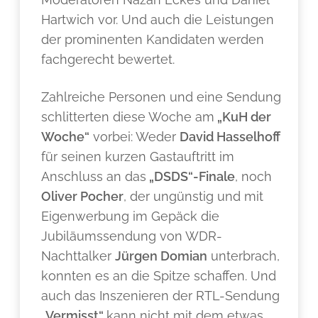
Hartwich vor. Und auch die Leistungen
der prominenten Kandidaten werden
fachgerecht bewertet.
Zahlreiche Personen und eine Sendung
schlitterten diese Woche am
„KuH der
Woche“
vorbei: Weder
David Hasselhoff
für seinen kurzen Gastauftritt im
Anschluss an das
„DSDS“-Finale
, noch
Oliver Pocher
, der ungünstig und mit
Eigenwerbung im Gepäck die
Jubiläumssendung von WDR-
Nachttalker
Jürgen Domian
unterbrach,
konnten es an die Spitze schaffen. Und
auch das Inszenieren der RTL-Sendung
„Vermisst“
kann nicht mit dem etwas