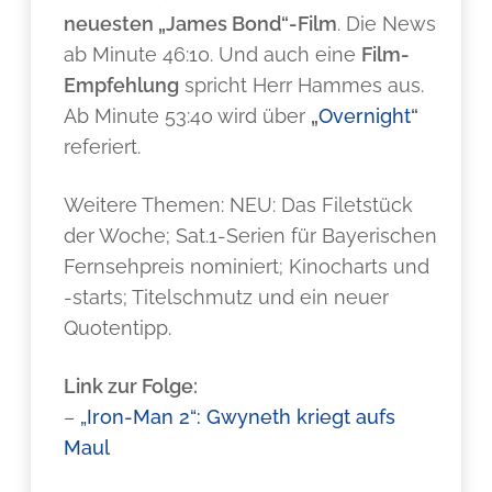
neuesten „James Bond“-Film
. Die News
ab Minute 46:10. Und auch eine
Film-
Empfehlung
spricht Herr Hammes aus.
Ab Minute 53:40 wird über
„
Overnight
“
referiert.
Weitere Themen: NEU: Das Filetstück
der Woche; Sat.1-Serien für Bayerischen
Fernsehpreis nominiert; Kinocharts und
-starts; Titelschmutz und ein neuer
Quotentipp.
Link zur Folge:
–
„Iron-Man 2“: Gwyneth kriegt aufs
Maul