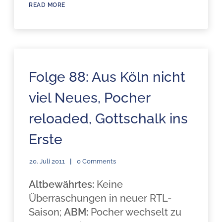
READ MORE
Folge 88: Aus Köln nicht
viel Neues, Pocher
reloaded, Gottschalk ins
Erste
20. Juli 2011
0 Comments
Altbewährtes:
Keine
Überraschungen in neuer RTL-
Saison;
ABM:
Pocher wechselt zu