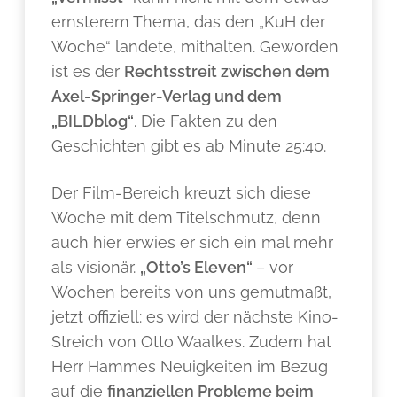
ernsterem Thema, das den „KuH der
Woche“ landete, mithalten. Geworden
ist es der
Rechtsstreit zwischen dem
Axel-Springer-Verlag und dem
„BILDblog“
. Die Fakten zu den
Geschichten gibt es ab Minute 25:40.
Der Film-Bereich kreuzt sich diese
Woche mit dem Titelschmutz, denn
auch hier erwies er sich ein mal mehr
als visionär.
„Otto’s Eleven“
– vor
Wochen bereits von uns gemutmaßt,
jetzt offiziell: es wird der nächste Kino-
Streich von Otto Waalkes. Zudem hat
Herr Hammes Neuigkeiten im Bezug
auf die
finanziellen Probleme beim