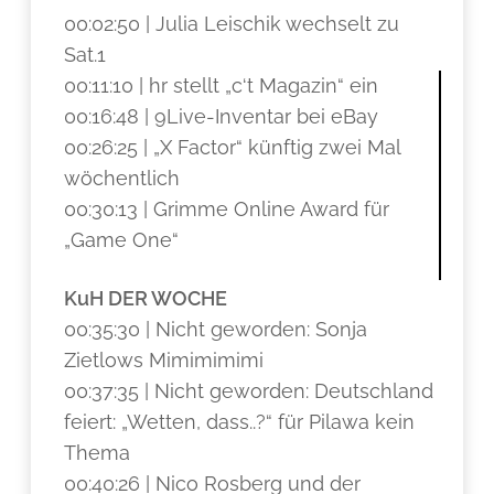
00:02:50 | Julia Leischik wechselt zu
Sat.1
00:11:10 | hr stellt „c‘t Magazin“ ein
00:16:48 | 9Live-Inventar bei eBay
00:26:25 | „X Factor“ künftig zwei Mal
wöchentlich
00:30:13 | Grimme Online Award für
„Game One“
KuH DER WOCHE
00:35:30 | Nicht geworden: Sonja
Zietlows Mimimimimi
00:37:35 | Nicht geworden: Deutschland
feiert: „Wetten, dass..?“ für Pilawa kein
Thema
00:40:26 | Nico Rosberg und der