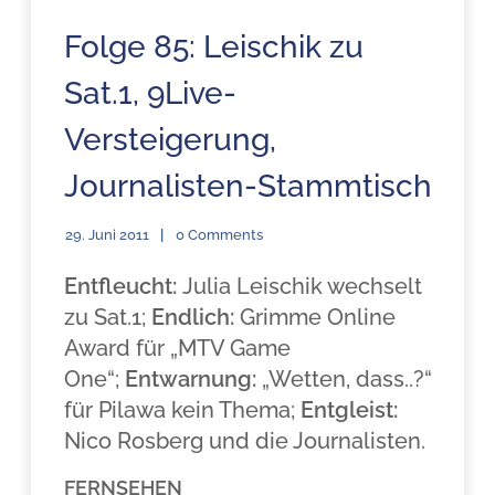
Folge 85: Leischik zu
Sat.1, 9Live-
Versteigerung,
Journalisten-Stammtisch
29. Juni 2011
0 Comments
Entfleucht:
Julia Leischik wechselt
zu Sat.1;
Endlich:
Grimme Online
Award für „MTV Game
One“;
Entwarnung:
„Wetten, dass..?“
für Pilawa kein Thema;
Entgleist:
Nico Rosberg und die Journalisten.
FERNSEHEN