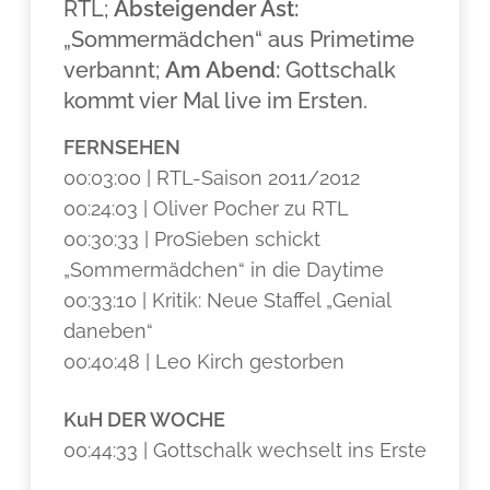
RTL;
Absteigender Ast:
„Sommermädchen“ aus Primetime
verbannt;
Am Abend:
Gottschalk
kommt vier Mal live im Ersten.
FERNSEHEN
00:03:00 | RTL-Saison 2011/2012
00:24:03 | Oliver Pocher zu RTL
00:30:33 | ProSieben schickt
„Sommermädchen“ in die Daytime
00:33:10 | Kritik: Neue Staffel „Genial
daneben“
00:40:48 | Leo Kirch gestorben
KuH DER WOCHE
00:44:33 | Gottschalk wechselt ins Erste