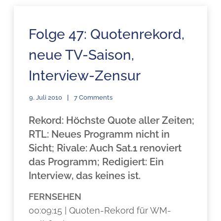
Folge 47: Quotenrekord,
neue TV-Saison,
Interview-Zensur
9. Juli 2010
7 Comments
Rekord: Höchste Quote aller Zeiten;
RTL: Neues Programm nicht in
Sicht; Rivale: Auch Sat.1 renoviert
das Programm; Redigiert: Ein
Interview, das keines ist.
FERNSEHEN
00:09:15 | Quoten-Rekord für WM-