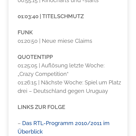
00:55:15 | Kinocharts und -starts
01:03:40 | TITELSCHMUTZ
FUNK
01:20:50 | Neue miese Claims
QUOTENTIPP
01:25:05 | Auflösung letzte Woche:
„Crazy Competition“
01:26:15 | Nächste Woche: Spiel um Platz
drei – Deutschland gegen Uruguay
LINKS ZUR FOLGE
–
Das RTL-Programm 2010/2011 im
Überblick