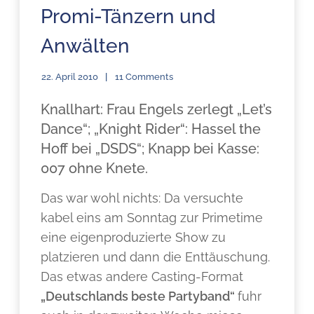
Promi-Tänzern und
Anwälten
22. April 2010
11 Comments
Knallhart: Frau Engels zerlegt „Let’s
Dance“; „Knight Rider“: Hassel the
Hoff bei „DSDS“; Knapp bei Kasse:
007 ohne Knete.
Das war wohl nichts: Da versuchte
kabel eins am Sonntag zur Primetime
eine eigenproduzierte Show zu
platzieren und dann die Enttäuschung.
Das etwas andere Casting-Format
„Deutschlands beste Partyband“
fuhr