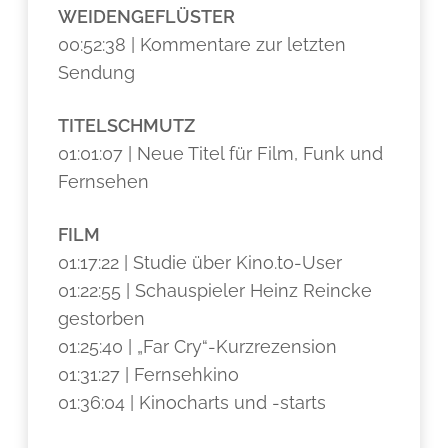
WEIDENGEFLÜSTER
00:52:38 | Kommentare zur letzten
Sendung
TITELSCHMUTZ
01:01:07 | Neue Titel für Film, Funk und
Fernsehen
FILM
01:17:22 | Studie über Kino.to-User
01:22:55 | Schauspieler Heinz Reincke
gestorben
01:25:40 | „Far Cry“-Kurzrezension
01:31:27 | Fernsehkino
01:36:04 | Kinocharts und -starts