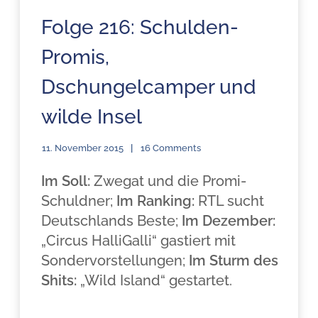
Folge 216: Schulden-
Promis,
Dschungelcamper und
wilde Insel
11. November 2015
16 Comments
Im Soll:
Zwegat und die Promi-
Schuldner;
Im Ranking:
RTL sucht
Deutschlands Beste;
Im Dezember:
„Circus HalliGalli“ gastiert mit
Sondervorstellungen;
Im Sturm des
Shits:
„Wild Island“ gestartet.