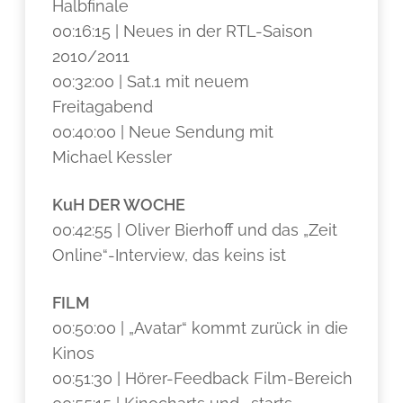
Halbfinale
00:16:15 | Neues in der RTL-Saison
2010/2011
00:32:00 | Sat.1 mit neuem
Freitagabend
00:40:00 | Neue Sendung mit
Michael Kessler
KuH DER WOCHE
00:42:55 | Oliver Bierhoff und das „Zeit
Online“-Interview, das keins ist
FILM
00:50:00 | „Avatar“ kommt zurück in die
Kinos
00:51:30 | Hörer-Feedback Film-Bereich