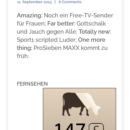
11. September 2013
6 Comments
Amazing:
Noch ein Free-TV-Sender
für Frauen;
Far better:
Gottschalk
und Jauch gegen Alle;
Totally new:
Sport1 scripted Luder;
One more
thing:
ProSieben MAXX kommt zu
früh.
.
FERNSEHEN