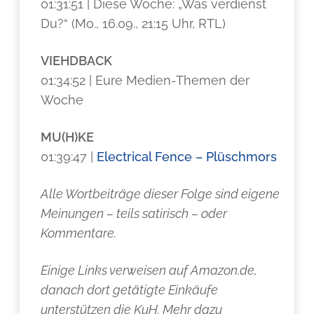
01:31:51 | Diese Woche: „Was verdienst
Du?“ (Mo., 16.09., 21:15 Uhr, RTL)
VIEHDBACK
01:34:52 | Eure Medien-Themen der
Woche
MU(H)KE
01:39:47 |
Electrical Fence – Plüschmors
Alle Wortbeiträge dieser Folge sind eigene
Meinungen – teils satirisch – oder
Kommentare.
Einige Links verweisen auf Amazon.de,
danach dort getätigte Einkäufe
unterstützen die KuH. Mehr dazu