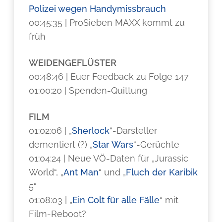
Polizei wegen Handymissbrauch
00:45:35 | ProSieben MAXX kommt zu
früh
WEIDENGEFLÜSTER
00:48:46 | Euer Feedback zu Folge 147
01:00:20 | Spenden-Quittung
FILM
01:02:06 | „
Sherlock
“-Darsteller
dementiert (?) „
Star Wars
“-Gerüchte
01:04:24 | Neue VÖ-Daten für „Jurassic
World“, „
Ant Man
“ und „
Fluch der Karibik
5“
01:08:03 | „
Ein Colt für alle Fälle
“ mit
Film-Reboot?