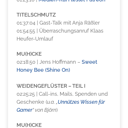
TITELSCHMUTZ
01:37:04 | Gast-Talk mit Anja Räßler
01:54:55 | Überraschungsanruf Klaas
Heufer-Umlauf
MU(H)CKE
02:18:50 | Jens Hoffmann –
Sweet
Honey Bee (Shine On)
WEIDENGEFLÜSTER – TEIL I
02:25:25 | Call-ins, Mails, Spenden und
Geschenke (
u.a. „
Unnützes Wissen für
Gamer
“ von Björn
)
MU(H)CKE