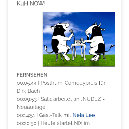
KuH NOW!
FERNSEHEN
00:05:44 | Posthum: Comedypreis für
Dirk Bach
00:09:53 | Sat.1 arbeitet an „NUDLZ“-
Neuauflage
00:14:51 | Gast-Talk mit
Nela Lee
00:20:50 | Heute startet NIX im