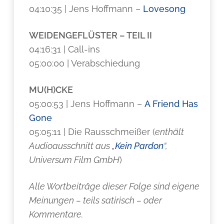
04:10:35 | Jens Hoffmann –
Lovesong
WEIDENGEFLÜSTER – TEIL II
04:16:31 | Call-ins
05:00:00 | Verabschiedung
MU(H)CKE
05:00:53 | Jens Hoffmann –
A Friend Has
Gone
05:05:11 | Die Rausschmeißer (
enthält
Audioausschnitt aus „
Kein Pardon
“,
Universum Film GmbH
)
Alle Wortbeiträge dieser Folge sind eigene
Meinungen – teils satirisch – oder
Kommentare.