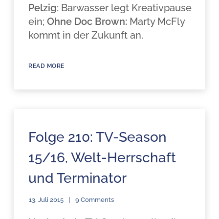
Pelzig:
Barwasser legt Kreativpause
ein;
Ohne Doc Brown:
Marty McFly
kommt in der Zukunft an.
READ MORE
Folge 210: TV-Season
15/16, Welt-Herrschaft
und Terminator
13. Juli 2015
9 Comments