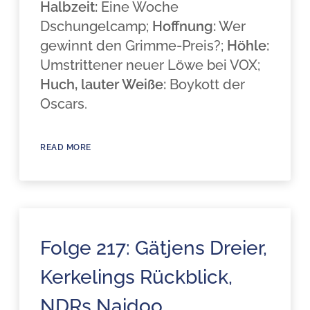
Halbzeit:
Eine Woche
Dschungelcamp;
Hoffnung:
Wer
gewinnt den Grimme-Preis?;
Höhle:
Umstrittener neuer Löwe bei VOX;
Huch, lauter Weiße:
Boykott der
Oscars.
READ MORE
Folge 217: Gätjens Dreier,
Kerkelings Rückblick,
NDRs Naidoo