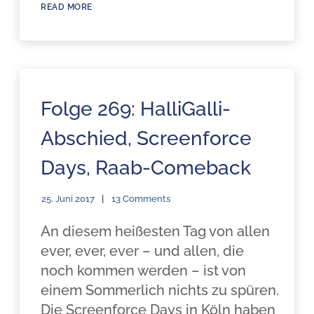
READ MORE
Folge 269: HalliGalli-
Abschied, Screenforce
Days, Raab-Comeback
25. Juni 2017
13 Comments
An diesem heißesten Tag von allen
ever, ever, ever – und allen, die
noch kommen werden – ist von
einem Sommerlich nichts zu spüren.
Die Screenforce Days in Köln haben