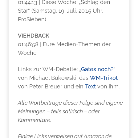
01:44:13 | Diese Woche: „Schlag den
Star“ (Samstag, 19. Juli, 20:15 Uhr,
ProSieben)
VIEHDBACK
01:46:58 | Eure Medien-Themen der
Woche
Links zur WM-Debatte: „
Gates noch?
“
von Michael Bukowski, das
WM-Trikot
von Peter Breuer und ein
Text
von ihm.
Alle Wortbeiträge dieser Folge sind eigene
Meinungen – teils satirisch – oder
Kommentare.
Einige Links verweisen auf Amazon.de,