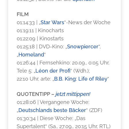
FILM
01:14:33 | „
Star Wars
“-News der Woche
01:19:11 | Kinocharts
01:22:09 | Kinostarts
01:25:18 | DVD-Kino: „
Snowpiercer
“,
„
Homeland
“
01:26:44 | Fernsehkino: 20.09., 0:05 Uhr,
Tele 5: „
Léon der Profi
“ (Wdh.);
22:10 Uhr, arte: „
B.B. King: Life of Riley
“
QUOTENTIPP –
jetzt mittippen!
01:28:06 | Vergangene Woche:
„
Deutschlands beste Bäcker
“ (ZDF)
01:30:34 | Diese Woche: „Das
Supertalent“ (Sa., 27.09., 20:15 Uhr, RTL)