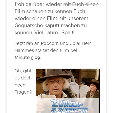
froh darüber, wieder
mit Euch einen
Film schauen zu können
Euch
wieder einen Film mit unserem
Gequatsche kaputt machen zu
können. Viel… ähm… Spaß!
Jetzt ran an Popcorn und Cola! Herr
Hammes startet den Film bei
Minute
5:09
.
Oh, gibt
es doch
noch
Fragen?