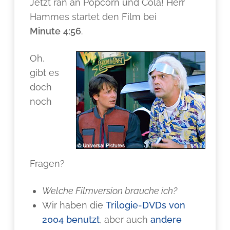
Jetzt ran an Popcorn und Cola! Herr
Hammes startet den Film bei
Minute
4:56
.
Oh,
gibt es
doch
noch
Fragen?
Welche Filmversion brauche ich?
Wir haben die
Trilogie-DVDs von
2004 benutzt
, aber auch
andere