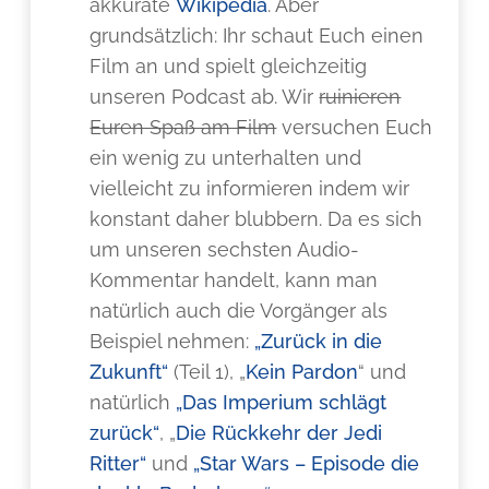
akkurate
Wikipedia
. Aber
grundsätzlich: Ihr schaut Euch einen
Film an und spielt gleichzeitig
unseren Podcast ab. Wir
ruinieren
Euren Spaß am Film
versuchen Euch
ein wenig zu unterhalten und
vielleicht zu informieren indem wir
konstant daher blubbern. Da es sich
um unseren sechsten Audio-
Kommentar handelt, kann man
natürlich auch die Vorgänger als
Beispiel nehmen:
„Zurück in die
Zukunft“
(Teil 1), „
Kein Pardon
“ und
natürlich
„Das Imperium schlägt
zurück“
, „
Die Rückkehr der Jedi
Ritter“
und
„Star Wars – Episode die