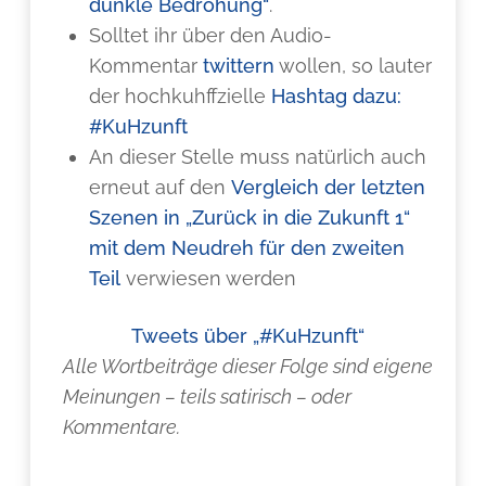
dunkle Bedrohung“
.
Solltet ihr über den Audio-
Kommentar
twittern
wollen, so lauter
der hochkuhffzielle
Hashtag dazu:
#KuHzunft
An dieser Stelle muss natürlich auch
erneut auf den
Vergleich der letzten
Szenen in „Zurück in die Zukunft 1“
mit dem Neudreh für den zweiten
Teil
verwiesen werden
Tweets über „#KuHzunft“
Alle Wortbeiträge dieser Folge sind eigene
Meinungen – teils satirisch – oder
Kommentare.