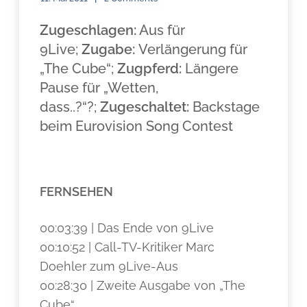
Zugeschlagen:
Aus für
9Live;
Zugabe:
Verlängerung für
„The Cube“;
Zugpferd:
Längere
Pause für „Wetten,
dass..?“?;
Zugeschaltet:
Backstage
beim Eurovision Song Contest
FERNSEHEN
00:03:39 | Das Ende von 9Live
00:10:52 | Call-TV-Kritiker Marc
Doehler zum 9Live-Aus
00:28:30 | Zweite Ausgabe von „The
Cube“