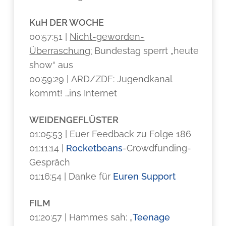
KuH DER WOCHE
00:57:51 |
Nicht-geworden-
Überraschung:
Bundestag sperrt „heute
show“ aus
00:59:29 | ARD/ZDF: Jugendkanal
kommt! …ins Internet
WEIDENGEFLÜSTER
01:05:53 | Euer Feedback zu Folge 186
01:11:14 |
Rocketbeans
-Crowdfunding-
Gespräch
01:16:54 | Danke für
Euren Support
FILM
01:20:57 | Hammes sah: „
Teenage