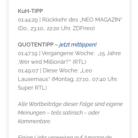
KuH-TIPP
01:44:29 | Rückkehr des „NEO MAGAZIN“
(Do., 23.10., 22:20 Uhr, ZDFneo)
QUOTENTIPP –
jetzt mittippen!
01:47:19 | Vergangene Woche: „15 Jahre
‚Wer wird Millionär?’“ (RTL)
01:49:07 | Diese Woche: „Leo
Lausemaus“ (Montag, 27.10., 07:40 Uhr,
Super RTL)
Alle Wortbeiträge dieser Folge sind eigene
Meinungen – teils satirisch – oder
Kommentare.
Einige Links verweisen auf Amazon.de,