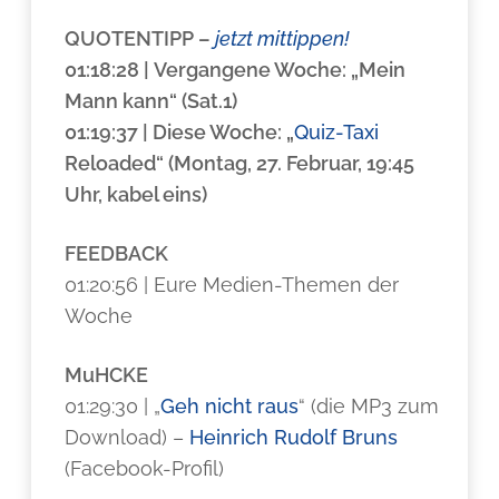
QUOTENTIPP
–
jetzt mittippen!
01:18:28 | Vergangene Woche: „Mein
Mann kann“ (Sat.1)
01:19:37 | Diese Woche: „
Quiz-Taxi
Reloaded“ (Montag, 27. Februar, 19:45
Uhr, kabel eins)
FEEDBACK
01:20:56 | Eure Medien-Themen der
Woche
MuHCKE
01:29:30 | „
Geh nicht raus
“ (die MP3 zum
Download) –
Heinrich Rudolf Bruns
(Facebook-Profil)