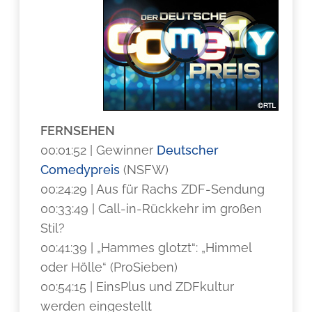
FERNSEHEN
00:01:52 | Gewinner
Deutscher
Comedypreis
(NSFW)
00:24:29 | Aus für Rachs ZDF-Sendung
00:33:49 | Call-in-Rückkehr im großen
Stil?
00:41:39 | „Hammes glotzt“: „Himmel
oder Hölle“ (ProSieben)
00:54:15 | EinsPlus und ZDFkultur
werden eingestellt