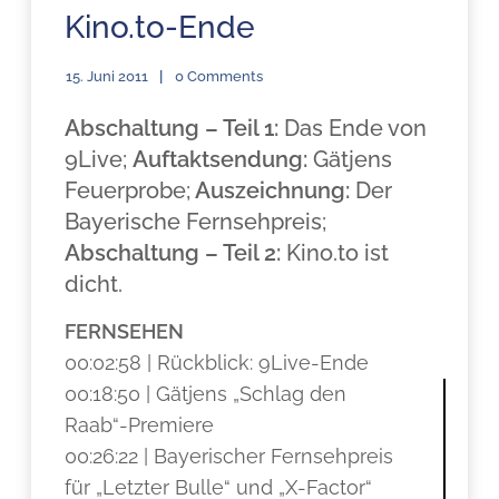
Kino.to-Ende
15. Juni 2011
0 Comments
Abschaltung – Teil 1:
Das Ende von
9Live;
Auftaktsendung:
Gätjens
Feuerprobe;
Auszeichnung:
Der
Bayerische Fernsehpreis;
Abschaltung – Teil 2:
Kino.to ist
dicht.
FERNSEHEN
00:02:58 | Rückblick: 9Live-Ende
00:18:50 | Gätjens „Schlag den
Raab“-Premiere
00:26:22 | Bayerischer Fernsehpreis
für „Letzter Bulle“ und „X-Factor“