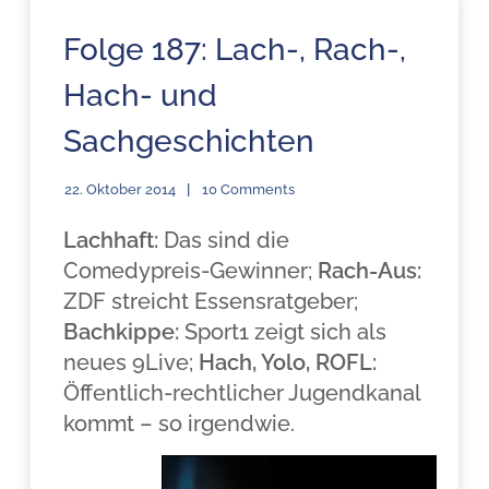
Folge 187: Lach-, Rach-,
Hach- und
Sachgeschichten
22. Oktober 2014
10 Comments
Lachhaft:
Das sind die
Comedypreis-Gewinner;
Rach-Aus:
ZDF streicht Essensratgeber;
Bachkippe:
Sport1 zeigt sich als
neues 9Live;
Hach, Yolo, ROFL:
Öffentlich-rechtlicher Jugendkanal
kommt – so irgendwie.