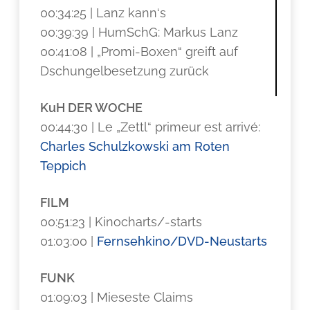
00:34:25 | Lanz kann‘s
00:39:39 | HumSchG: Markus Lanz
00:41:08 | „Promi-Boxen“ greift auf
Dschungelbesetzung zurück
KuH DER WOCHE
00:44:30 | Le „Zettl“ primeur est arrivé:
Charles Schulzkowski am Roten
Teppich
FILM
00:51:23 | Kinocharts/-starts
01:03:00 |
Fernsehkino/DVD-Neustarts
FUNK
01:09:03 | Mieseste Claims