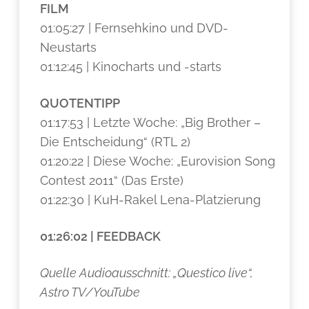
FILM
01:05:27 | Fernsehkino und DVD-
Neustarts
01:12:45 | Kinocharts und -starts
QUOTENTIPP
01:17:53 | Letzte Woche: „Big Brother –
Die Entscheidung“ (RTL 2)
01:20:22 | Diese Woche: „Eurovision Song
Contest 2011“ (Das Erste)
01:22:30 | KuH-Rakel Lena-Platzierung
01:26:02 | FEEDBACK
Quelle Audioausschnitt: „Questico live“,
Astro TV/YouTube