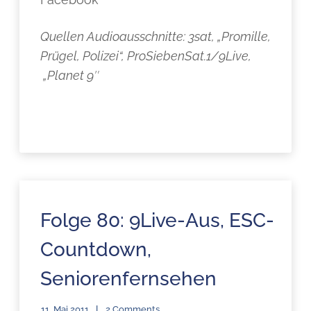
Quellen Audioausschnitte: 3sat, „Promille,
Prügel, Polizei“, ProSiebenSat.1/9Live,
„Planet 9″
Folge 80: 9Live-Aus, ESC-
Countdown,
Seniorenfernsehen
11. Mai 2011
2 Comments