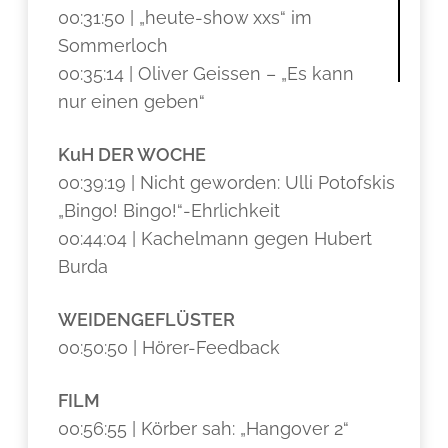
00:31:50 | „heute-show xxs“ im
Sommerloch
00:35:14 | Oliver Geissen – „Es kann
nur einen geben“
KuH DER WOCHE
00:39:19 | Nicht geworden: Ulli Potofskis
„Bingo! Bingo!“-Ehrlichkeit
00:44:04 | Kachelmann gegen Hubert
Burda
WEIDENGEFLÜSTER
00:50:50 | Hörer-Feedback
FILM
00:56:55 | Körber sah: „Hangover 2“