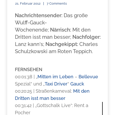
21. Februar 2012
7 Comments
Nachrichtensender:
Das große
Wulff-Gauck-
Wochenende;
Närrisch:
Mit den
Dritten isst man besser;
Nachfolger:
Lanz kann‘s;
Nachgekippt:
Charles
Schulzkowski am Roten Teppich.
FERNSEHEN
00:01:38 | „
Mitten im Leben
–
Bellevue
Spezial“ und „
Taxi Driver
“
Gauck
00:20:25 | Straßenkarneval:
Mit den
Dritten isst man besser
00:31:42 | „Gottschalk Live“: Rent a
Pocher