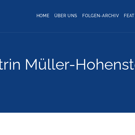
HOME
ÜBER UNS
FOLGEN-ARCHIV
FEA
trin Müller-Hohenst