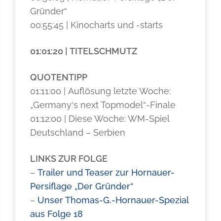
Gründer“
00:55:45 | Kinocharts und -starts
01:01:20 | TITELSCHMUTZ
QUOTENTIPP
01:11:00 | Auflösung letzte Woche:
„Germany‘s next Topmodel“-Finale
01:12:00 | Diese Woche: WM-Spiel
Deutschland – Serbien
LINKS ZUR FOLGE
–
Trailer und Teaser zur Hornauer-
Persiflage „Der Gründer“
–
Unser Thomas-G.-Hornauer-Spezial
aus Folge 18