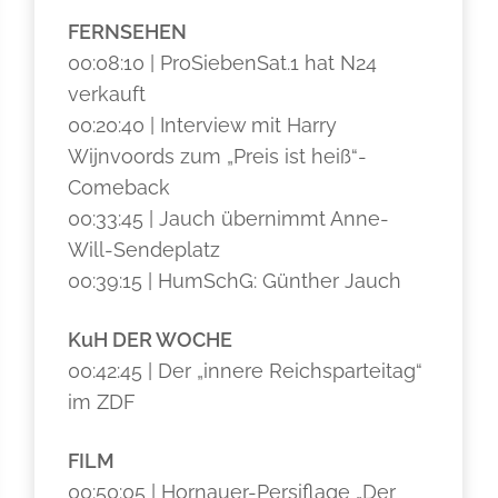
FERNSEHEN
00:08:10 | ProSiebenSat.1 hat N24
verkauft
00:20:40 | Interview mit Harry
Wijnvoords zum „Preis ist heiß“-
Comeback
00:33:45 | Jauch übernimmt Anne-
Will-Sendeplatz
00:39:15 | HumSchG: Günther Jauch
KuH DER WOCHE
00:42:45 | Der „innere Reichsparteitag“
im ZDF
FILM
00:50:05 | Hornauer-Persiflage „Der