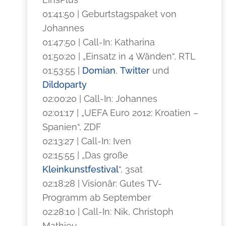
01:41:50 | Geburtstagspaket von
Johannes
01:47:50 | Call-In: Katharina
01:50:20 | „Einsatz in 4 Wänden“, RTL
01:53:55 |
Domian
,
Twitter
und
Dildoparty
02:00:20 | Call-In: Johannes
02:01:17 | „UEFA Euro 2012: Kroatien –
Spanien“, ZDF
02:13:27 | Call-In: Iven
02:15:55 | „Das große
Kleinkunstfestival
“, 3sat
02:18:28 | Visionär: Gutes TV-
Programm ab September
02:28:10 | Call-In: Nik, Christoph
Mathieu