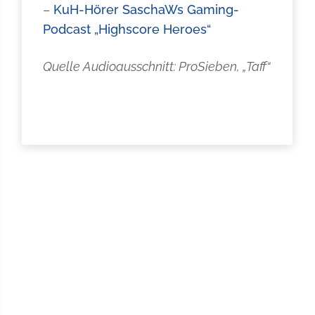
–
KuH-Hörer SaschaWs Gaming-
Podcast „Highscore Heroes“
Quelle Audioausschnitt: ProSieben, „Taff“