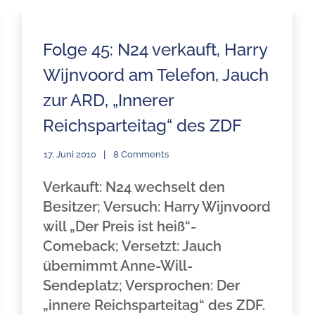
Folge 45: N24 verkauft, Harry
Wijnvoord am Telefon, Jauch
zur ARD, „Innerer
Reichsparteitag“ des ZDF
17. Juni 2010
8 Comments
Verkauft: N24 wechselt den
Besitzer;
Versuch: Harry Wijnvoord
will „Der Preis ist heiß“-
Comeback;
Versetzt: Jauch
übernimmt Anne-Will-
Sendeplatz;
Versprochen: Der
„innere Reichsparteitag“ des ZDF.