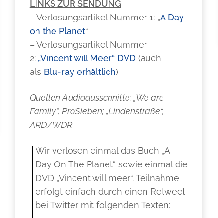
LINKS ZUR SENDUNG
– Verlosungsartikel Nummer 1: „
A Day
on the Planet
“
– Verlosungsartikel Nummer
2:
„Vincent will Meer“ DVD
(auch
als
Blu-ray erhältlich
)
Quellen Audioausschnitte: „We are
Family“, ProSieben; „Lindenstraße“,
ARD/WDR
Wir verlosen einmal das Buch „A
Day On The Planet“ sowie einmal die
DVD „Vincent will meer“. Teilnahme
erfolgt einfach durch einen Retweet
bei Twitter mit folgenden Texten: