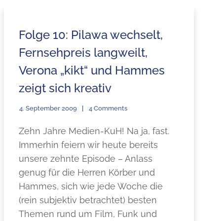
Folge 10: Pilawa wechselt,
Fernsehpreis langweilt,
Verona „kikt“ und Hammes
zeigt sich kreativ
4. September 2009
4 Comments
Zehn Jahre Medien-KuH! Na ja, fast.
Immerhin feiern wir heute bereits
unsere zehnte Episode – Anlass
genug für die Herren Körber und
Hammes, sich wie jede Woche die
(rein subjektiv betrachtet) besten
Themen rund um Film, Funk und