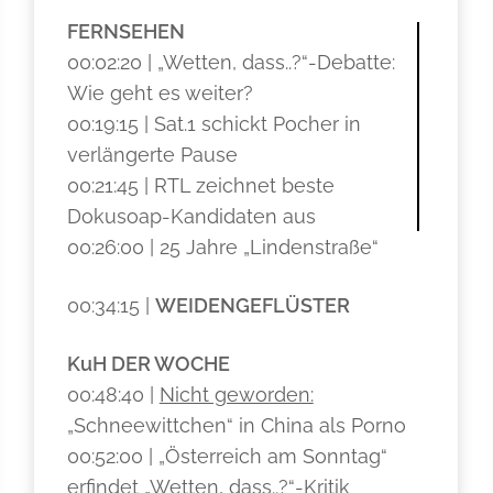
FERNSEHEN
00:02:20 | „Wetten, dass..?“-Debatte:
Wie geht es weiter?
00:19:15 | Sat.1 schickt Pocher in
verlängerte Pause
00:21:45 | RTL zeichnet beste
Dokusoap-Kandidaten aus
00:26:00 | 25 Jahre „Lindenstraße“
00:34:15 |
WEIDENGEFLÜSTER
KuH DER WOCHE
00:48:40 |
Nicht geworden:
„Schneewittchen“ in China als Porno
00:52:00 | „Österreich am Sonntag“
erfindet „Wetten, dass..?“-Kritik