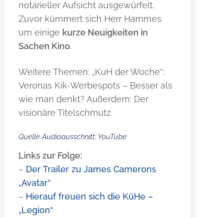
notarieller Aufsicht ausgewürfelt.
Zuvor kümmert sich Herr Hammes
um einige
kurze Neuigkeiten in
Sachen Kino
.
Weitere Themen: „KuH der Woche“:
Veronas Kik-Werbespots – Besser als
wie man denkt? Außerdem: Der
visionäre Titelschmutz
Quelle Audioausschnitt: YouTube
Links zur Folge:
–
Der Trailer zu James Camerons
„Avatar“
–
Hierauf freuen sich die KüHe –
„Legion“