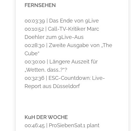
FERNSEHEN
00:03:39 | Das Ende von 9Live
00:10:52 | Call-TV-Kritiker Marc
Doehler zum 9Live-Aus
00:28:30 | Zweite Ausgabe von „The
Cube“
00:30:00 | Längere Auszeit für
„Wetten, dass..?“?
00:32:36 | ESC-Countdown: Live-
Report aus Düsseldorf
KuH DER WOCHE
00:46:45 | ProSiebenSat.1 plant