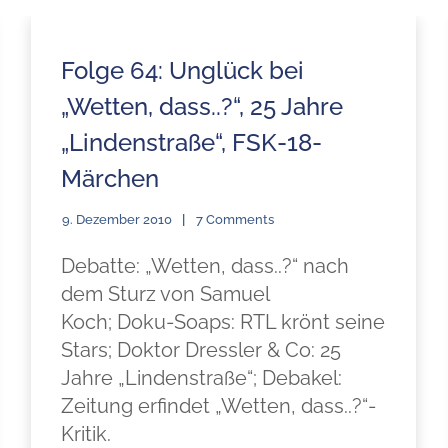
Folge 64: Unglück bei
„Wetten, dass..?“, 25 Jahre
„Lindenstraße“, FSK-18-
Märchen
9. Dezember 2010
7 Comments
Debatte: „Wetten, dass..?“ nach
dem Sturz von Samuel
Koch; Doku-Soaps: RTL krönt seine
Stars; Doktor Dressler & Co: 25
Jahre „Lindenstraße“; Debakel:
Zeitung erfindet „Wetten, dass..?“-
Kritik.