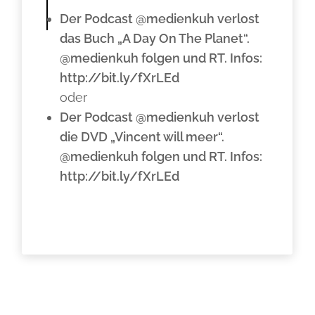
Der Podcast @medienkuh verlost
das Buch „A Day On The Planet“.
@medienkuh folgen und RT. Infos:
http://bit.ly/fXrLEd
oder
Der Podcast @medienkuh verlost
die DVD „Vincent will meer“.
@medienkuh folgen und RT. Infos:
http://bit.ly/fXrLEd