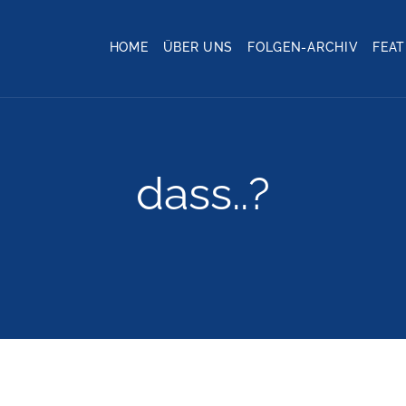
HOME
ÜBER UNS
FOLGEN-ARCHIV
FEA
dass..?