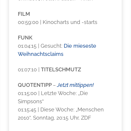
FILM
00:59:00 | Kinocharts und -starts
FUNK
01:04:15 | Gesucht:
Die mieseste
Weihnachtsclaims
01:07:10 |
TITELSCHMUTZ
QUOTENTIPP
–
Jetzt mittippen!
01:15:00 | Letzte Woche: „Die
Simpsons“
01:15:45 | Diese Woche: „Menschen
2010“, Sonntag, 20:15 Uhr, ZDF