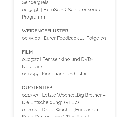
Sendergreis
00:52:56 | HumSchG: Seniorensender-
Programm
WEIDENGEFLÜSTER
00:55:00 | Eurer Feedback zu Folge 79
FILM
01:05:27 | Fernsehkino und DVD-
Neustarts
01:12:45 | Kinocharts und -starts
QUOTENTIPP
01:17:53 | Letzte Woche: „Big Brother –
Die Entscheidung“ (RTL 2)
01:20:22 | Diese Woche: „Eurovision
Song Contest 2011“ (Das Erste)