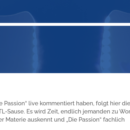
assion“ live kommentiert haben, folgt hier di
L-Sause. Es wird Zeit, endlich jemanden zu Wor
er Materie auskennt und „Die Passion“ fachlich