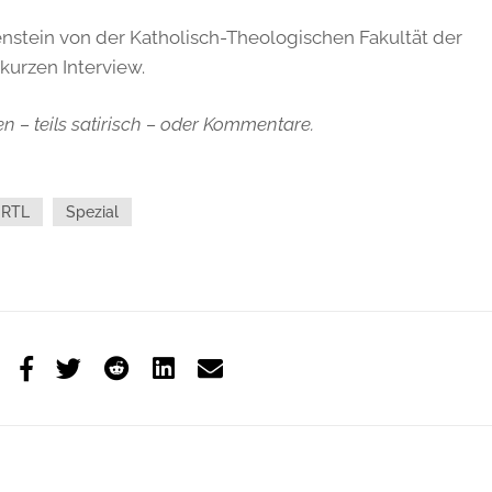
enstein von der Katholisch-Theologischen Fakultät der
kurzen Interview.
n – teils satirisch – oder Kommentare.
RTL
Spezial