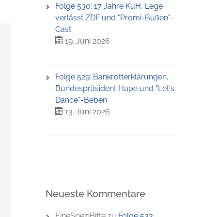
Folge 530: 17 Jahre KuH, Lege
verlässt ZDF und "Promi-Büßen"-
Cast
19. Juni 2026
Folge 529: Bankrotterklärungen,
Bundespräsident Hape und "Let's
Dance"-Beben
13. Juni 2026
Neueste Kommentare
EineSpeziBitte
zu
Folge 533: