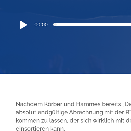
Audio-
00:00
Player
Nachdem Körber und Hammes bereits „Die P
absolut endgültige Abrechnung mit der RT
kommen zu lassen, der sich wirklich mit d
einsortieren kann.