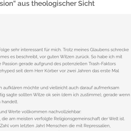
ssion“ aus theologischer Sicht
 Folge sehr interessant für mich. Trotz meines Glaubens schrecke
mes es beschreibt, vor guten Witzen zurück. So habe ich mit
e Passion gerade aufgrund des potenziellen Trash-Faktors
hyped seit dem Herr Körber vor zwei Jahren das erste Mal
 aufklären möchte und vielleicht auch darauf aufmerksam
g sagte sollten Witze ok sein (dem ich zustimme), gerade wenn
 handelt.
t und Werte vollkommen nachvollziehbar:
, die am meisten verfolgte Religionsgemeinschaft der Welt ist.
(Zahl vom letzten Jahr) Menschen die mit Repressalien,