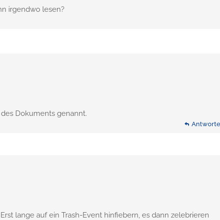
nn irgendwo lesen?
kte des Dokuments genannt.
Antwort
Antwort
st lange auf ein Trash-Event hinfiebern, es dann zelebrieren