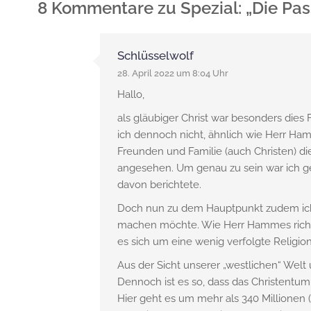
8 Kommentare
zu
Spezial: „Die Pa
Schlüsselwolf
28. April 2022 um 8:04 Uhr
Hallo,
als gläubiger Christ war besonders dies
ich dennoch nicht, ähnlich wie Herr Ham
Freunden und Familie (auch Christen) di
angesehen. Um genau zu sein war ich ge
davon berichtete.
Doch nun zu dem Hauptpunkt zudem ich
machen möchte. Wie Herr Hammes richti
es sich um eine wenig verfolgte Religion
Aus der Sicht unserer „westlichen“ Wel
Dennoch ist es so, dass das Christentum
Hier geht es um mehr als 340 Millionen 