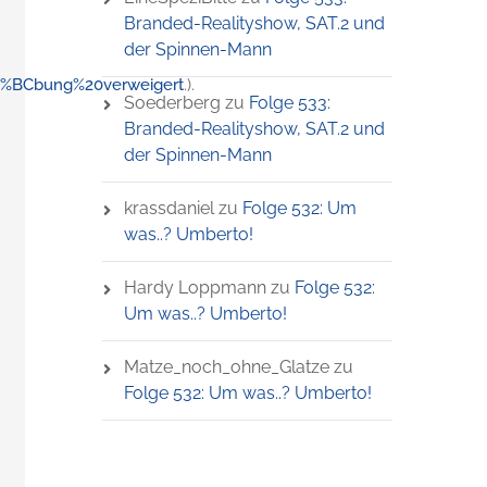
Branded-Realityshow, SAT.2 und
der Spinnen-Mann
3%BCbung%20verweigert
.).
Soederberg
zu
Folge 533:
Branded-Realityshow, SAT.2 und
der Spinnen-Mann
krassdaniel
zu
Folge 532: Um
was..? Umberto!
Hardy Loppmann
zu
Folge 532:
Um was..? Umberto!
Matze_noch_ohne_Glatze
zu
Folge 532: Um was..? Umberto!