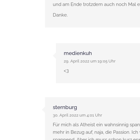
und am Ende trotzdem auch noch Mal ern
Danke.
medienkuh
29. April 2022 um 19:05 Uhr
<3
sternburg
30. April 2022 um 4:01 Uhr
Für mich als Atheist ein wahnsinnig sp
mehr in Bezug auf, naja, die Passion. Ich 
spannend. Aber ich muss schon kurz erwä