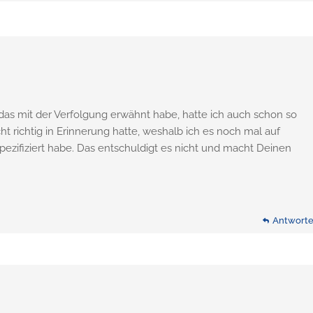
das mit der Verfolgung erwähnt habe, hatte ich auch schon so
cht richtig in Erinnerung hatte, weshalb ich es noch mal auf
ezifiziert habe. Das entschuldigt es nicht und macht Deinen
Antwort
Antwort