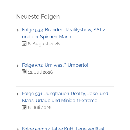
Neueste Folgen
Folge 533: Branded-Realityshow, SAT.2
und der Spinnen-Mann
8. August 2026
Folge 532: Um was..? Umberto!
12. Juli 2026
Folge 531: Jungfrauen-Reality, Joko-und-
Klaas-Urlaub und Minigolf Extreme
6. Juli 2026
Folge 530: 17 Jahre KuH, Lege verlässt