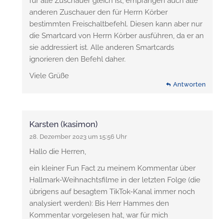
für alle Zuschauer gleich ist, empfangen auch alle
anderen Zuschauer den für Herrn Körber
bestimmten Freischaltbefehl. Diesen kann aber nur
die Smartcard von Herrn Körber ausführen, da er an
sie addressiert ist. Alle anderen Smartcards
ignorieren den Befehl daher.
Viele Grüße
Antworten
Karsten (kasimon)
28. Dezember 2023 um 15:56 Uhr
Hallo die Herren,
ein kleiner Fun Fact zu meinem Kommentar über
Hallmark-Weihnachtsfilme in der letzten Folge (die
übrigens auf besagtem TikTok-Kanal immer noch
analysiert werden): Bis Herr Hammes den
Kommentar vorgelesen hat, war für mich