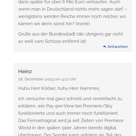
dann später für über 6 Mio Euro verkaufen. Auch
wenn man in Deutschland nichts mehr sagen darf –
wenigstens werden Reiche immer noch reicher, wo
kämen wir denn sonst hin? (Ironie)
Grüße aus der Bundesstadt (die übrigens gar nicht
so weit vom Schloss entfernt ist)
Antworten
Heinz
28. Dezember 2023 um 4:17 Uhr
Huhu Herr Körber, huhu Herr Hammes,
ich versuche mal ganz schnell und vereinfacht zu
erklären, wie Pay-per-View bei Premiere/Sky
funktionierte und auch immer noch funktioniert.
Das Fernsehsignal wird ja seit Zeiten von Premiere
World in den späten 90er Jahren bereits digital
übertragen. Der Sender kann seitdem als Teil des