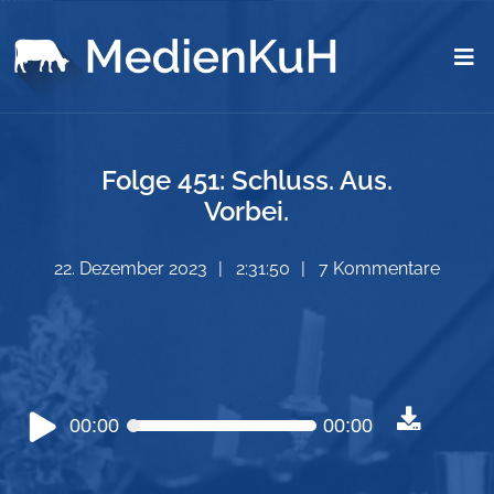
Folge 451: Schluss. Aus.
Vorbei.
22. Dezember 2023
2:31:50
7 Kommentare
Audio-
00:00
00:00
Player