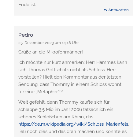
Ende ist.
Antworten
Pedro
25. Dezember 2023 um 14:18 Uhr
Grüße an die Mikrofonmänner!
Ich möchte nur kurz anmerken: Herr Hammes kann
sich Thomas Gottschalk nicht als Schloss-Herr
vorstellen? Hielt den Kommentar aus der letzten
Sendung, dass Thommy in einem Schloss wohnt,
für eine „Metapher“!?
Weit gefehlt, denn Thommy kaufte sich für
schlappe 3,5 Mio im Jahr 2006 tatsächlich ein
schönes Schlößchen am Rhein, das
https://de.m.wikipedia.org/wiki/Schloss_Marienfels
,
ließ noch dies und das dran machen und konnte es