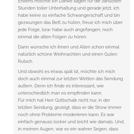
Erstens möchte ich Danke sagen für die zahllosen
Stunden toller Unterhaltung und gerade jetzt, ich
habe keine so einfache Schwangerschaft und bin
gezwungen das Bett zu hüten, freue ich mich über
jede Folge, bzw. habe auch angefangen, noch
einmal die alten Folgen zu hören.
Dann wünsche ich ihnen und Allen schon einmal
natürlich schöne Weihnachten und einen Guten
Rutsch.
Und obwohl es etwas spät ist, möchte ich mich
doch auch einmal zur letzten Wetten das Sendung
äußern. Denn ich finde es interessant, wie
unterschiedlich man es empfinden kann.
Für mich hat Herr Gottschalk nicht nur, in der
letzten Sendung, gezeigt, dass er die Show immer
noch ohne Probleme moderieren kann. Es war
einfach genauso locker und leicht wie damals. Und,
in meinen Augen, war es ein wahrer Segen, dass