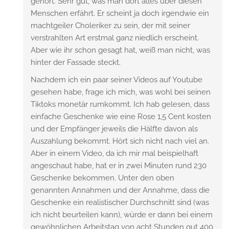
gehört. Sehr gut, was man dort alles über diesen
Menschen erfährt. Er scheint ja doch irgendwie ein
machtgeiler Choleriker zu sein, der mit seiner
verstrahlten Art erstmal ganz niedlich erscheint.
Aber wie ihr schon gesagt hat, weiß man nicht, was
hinter der Fassade steckt.
Nachdem ich ein paar seiner Videos auf Youtube
gesehen habe, frage ich mich, was wohl bei seinen
Tiktoks monetär rumkommt. Ich hab gelesen, dass
einfache Geschenke wie eine Rose 1,5 Cent kosten
und der Empfänger jeweils die Hälfte davon als
Auszahlung bekommt. Hört sich nicht nach viel an.
Aber in einem Video, da ich mir mal beispielhaft
angeschaut habe, hat er in zwei Minuten rund 230
Geschenke bekommen. Unter den oben
genannten Annahmen und der Annahme, dass die
Geschenke ein realistischer Durchschnitt sind (was
ich nicht beurteilen kann), würde er dann bei einem
gewöhnlichen Arbeitstag von acht Stunden gut 400