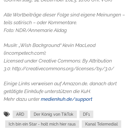
Alle Wortbeiträge dieser Folge sind eigene Meinungen –
teils satirisch – oder Kommentare.
Foto:
NDR/Annemarie Aldag
Musik: „Wish Background“ Kevin MacLeod
(incompetech.com);
Licensed under Creative Commons: By Attribution
3.0: http://creativecommons.org/licenses/by/3.0/
Einige Links verweisen auf Amazon.de, danach dort
getätigte Einkäufe unterstützen die KuH.
Mehr dazu unter
medienkuh.de/support
ARD
Der König von TikTok
DF1
Ich bin ein Star - holt mich hier raus
Kanal Telemedial