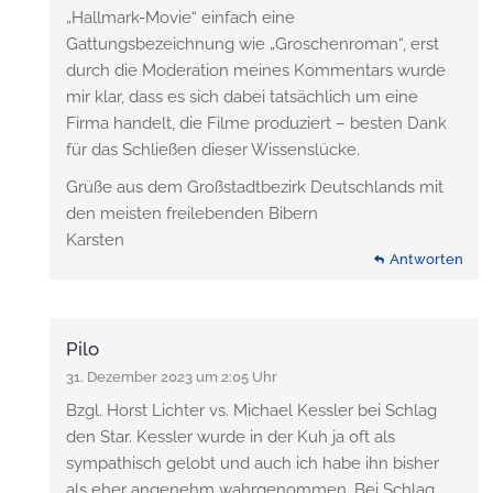
„Hallmark-Movie“ einfach eine
Gattungsbezeichnung wie „Groschenroman“, erst
durch die Moderation meines Kommentars wurde
mir klar, dass es sich dabei tatsächlich um eine
Firma handelt, die Filme produziert – besten Dank
für das Schließen dieser Wissenslücke.
Grüße aus dem Großstadtbezirk Deutschlands mit
den meisten freilebenden Bibern
Karsten
Antworten
Pilo
31. Dezember 2023 um 2:05 Uhr
Bzgl. Horst Lichter vs. Michael Kessler bei Schlag
den Star. Kessler wurde in der Kuh ja oft als
sympathisch gelobt und auch ich habe ihn bisher
als eher angenehm wahrgenommen. Bei Schlag