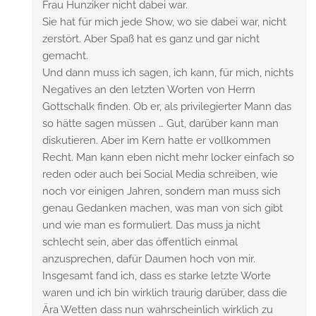
Frau Hunziker nicht dabei war.
Sie hat für mich jede Show, wo sie dabei war, nicht
zerstört. Aber Spaß hat es ganz und gar nicht
gemacht.
Und dann muss ich sagen, ich kann, für mich, nichts
Negatives an den letzten Worten von Herrn
Gottschalk finden. Ob er, als privilegierter Mann das
so hätte sagen müssen … Gut, darüber kann man
diskutieren. Aber im Kern hatte er vollkommen
Recht. Man kann eben nicht mehr locker einfach so
reden oder auch bei Social Media schreiben, wie
noch vor einigen Jahren, sondern man muss sich
genau Gedanken machen, was man von sich gibt
und wie man es formuliert. Das muss ja nicht
schlecht sein, aber das öffentlich einmal
anzusprechen, dafür Daumen hoch von mir.
Insgesamt fand ich, dass es starke letzte Worte
waren und ich bin wirklich traurig darüber, dass die
Ära Wetten dass nun wahrscheinlich wirklich zu