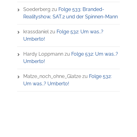
Soederberg
zu
Folge 533: Branded-
Realityshow, SAT.2 und der Spinnen-Mann
krassdaniel
zu
Folge 532: Um was..?
Umberto!
Hardy Loppmann
zu
Folge 532: Um was..?
Umberto!
Matze_noch_ohne_Glatze
zu
Folge 532:
Um was..? Umberto!