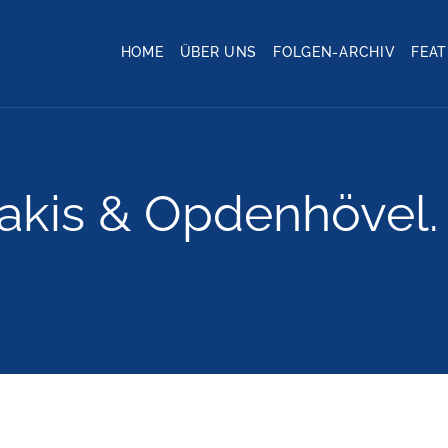
HOME
ÜBER UNS
FOLGEN-ARCHIV
FEA
akis & Opdenhövel. 