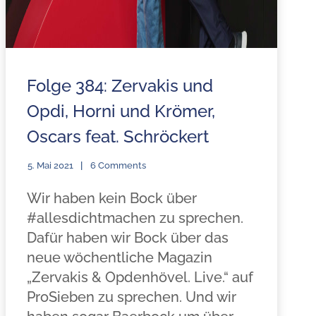
Folge 384: Zervakis und
Opdi, Horni und Krömer,
Oscars feat. Schröckert
5. Mai 2021
6 Comments
Wir haben kein Bock über
#allesdichtmachen zu sprechen.
Dafür haben wir Bock über das
neue wöchentliche Magazin
„Zervakis & Opdenhövel. Live.“ auf
ProSieben zu sprechen. Und wir