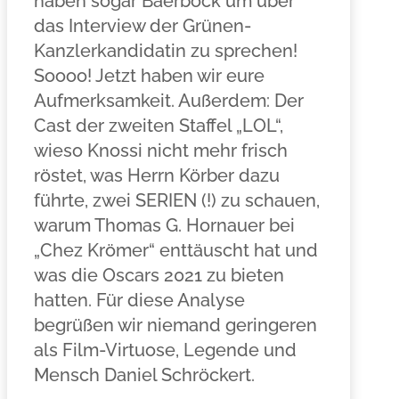
haben sogar Baerbock um über
das Interview der Grünen-
Kanzlerkandidatin zu sprechen!
Soooo! Jetzt haben wir eure
Aufmerksamkeit. Außerdem: Der
Cast der zweiten Staffel „LOL“,
wieso Knossi nicht mehr frisch
röstet, was Herrn Körber dazu
führte, zwei SERIEN (!) zu schauen,
warum Thomas G. Hornauer bei
„Chez Krömer“ enttäuscht hat und
was die Oscars 2021 zu bieten
hatten. Für diese Analyse
begrüßen wir niemand geringeren
als Film-Virtuose, Legende und
Mensch Daniel Schröckert.