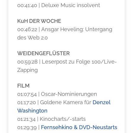
00:41:40 | Deluxe Music insolvent
KuH DER WOCHE
00:46:22 | Ansgar Heveling: Untergang
des Web 2.0
WEIDENGEFLÜSTER
00:59:28 | Leserpost zu Folge 100/Live-
Zapping
FILM
01:07:54 | Oscar-Nominierungen
01:17:20 | Goldene Kamera für
Denzel
Washington
01:21:34 | Kinocharts/-starts
01:29:39 |
Fernsehkino & DVD-Neustarts