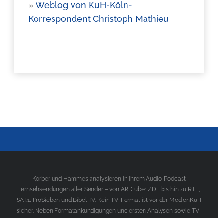
»
Weblog von KuH-Köln-
Korrespondent Christoph Mathieu
Körber und Hammes analysieren in ihrem Audio-Podcast
Fernsehsendungen aller Sender – von ARD über ZDF bis hin zu RTL,
SAT.1, ProSieben und Bibel TV. Kein TV-Format ist vor der MedienKuH
sicher. Neben Formatankündigungen und ersten Analysen sowie TV-