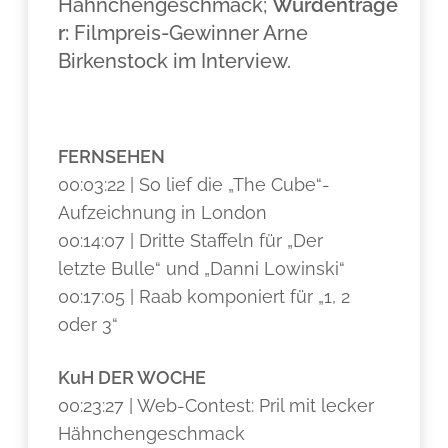
Hähnchengeschmack;
Würdenträge
r:
Filmpreis-Gewinner Arne
Birkenstock im Interview.
FERNSEHEN
00:03:22 | So lief die „The Cube“-
Aufzeichnung in London
00:14:07 | Dritte Staffeln für „Der
letzte Bulle“ und „Danni Lowinski“
00:17:05 | Raab komponiert für „1, 2
oder 3“
KuH DER WOCHE
00:23:27 | Web-Contest: Pril mit lecker
Hähnchengeschmack