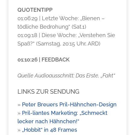
QUOTENTIPP
01:06:29 | Letzte Woche: „Bienen –
tödliche Bedrohung“ (Sat.1)
01:09:18 | Diese Woche: „Verstehen Sie
Spaß?“ (Samstag, 20:15 Uhr, ARD)
01:10:26 | FEEDBACK
Quelle Audioausschnitt: Das Erste, „Fakt“
LINKS ZUR SENDUNG
»
Peter Breuers Pril-Hähnchen-Design
»
Pril-liantes Marketing: „Schmeckt
lecker nach Hähnchen!“
»
„Hobbit“ in 48 Frames