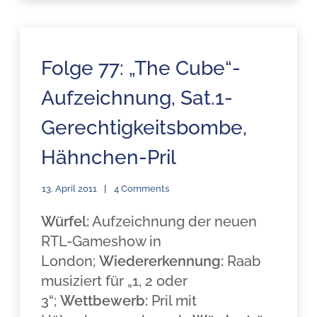
Folge 77: „The Cube“-
Aufzeichnung, Sat.1-
Gerechtigkeitsbombe,
Hähnchen-Pril
13. April 2011
4 Comments
Würfel:
Aufzeichnung der neuen
RTL-Gameshow in
London;
Wiedererkennung:
Raab
musiziert für „1, 2 oder
3“;
Wettbewerb:
Pril mit