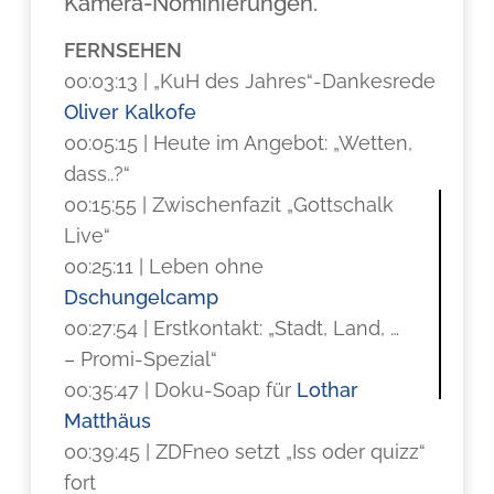
Kamera-Nominierungen.
FERNSEHEN
00:03:13 | „KuH des Jahres“-Dankesrede
Oliver Kalkofe
00:05:15 | Heute im Angebot: „Wetten,
dass..?“
00:15:55 | Zwischenfazit „Gottschalk
Live“
00:25:11 | Leben ohne
Dschungelcamp
00:27:54 | Erstkontakt: „Stadt, Land, …
– Promi-Spezial“
00:35:47 | Doku-Soap für
Lothar
Matthäus
00:39:45 | ZDFneo setzt „Iss oder quizz“
fort