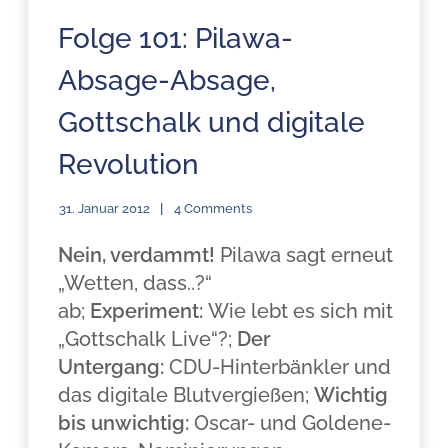
Folge 101: Pilawa-
Absage-Absage,
Gottschalk und digitale
Revolution
31. Januar 2012
4 Comments
Nein, verdammt!
Pilawa sagt erneut
„Wetten, dass..?“
ab;
Experiment:
Wie lebt es sich mit
„Gottschalk Live“?;
Der
Untergang:
CDU-Hinterbänkler und
das digitale Blutvergießen;
Wichtig
bis unwichtig:
Oscar- und Goldene-