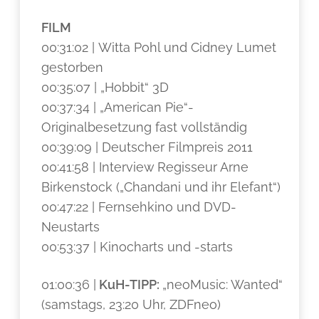
FILM
00:31:02 | Witta Pohl und Cidney Lumet
gestorben
00:35:07 | „Hobbit“ 3D
00:37:34 | „American Pie“-
Originalbesetzung fast vollständig
00:39:09 | Deutscher Filmpreis 2011
00:41:58 | Interview Regisseur Arne
Birkenstock („Chandani und ihr Elefant“)
00:47:22 | Fernsehkino und DVD-
Neustarts
00:53:37 | Kinocharts und -starts
01:00:36 |
KuH-TIPP:
„neoMusic: Wanted“
(samstags, 23:20 Uhr, ZDFneo)