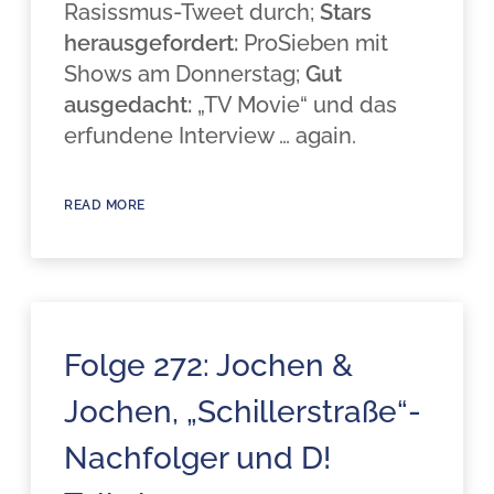
Rasissmus-Tweet durch;
Stars
herausgefordert:
ProSieben mit
Shows am Donnerstag;
Gut
ausgedacht:
„TV Movie“ und das
erfundene Interview … again.
READ MORE
Folge 272: Jochen &
Jochen, „Schillerstraße“-
Nachfolger und D!