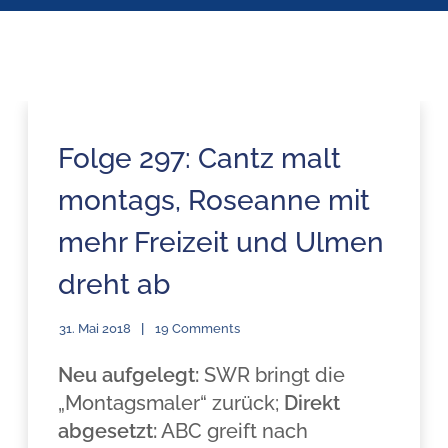
Folge 297: Cantz malt
montags, Roseanne mit
mehr Freizeit und Ulmen
dreht ab
31. Mai 2018
19 Comments
Neu aufgelegt:
SWR bringt die
„Montagsmaler“ zurück;
Direkt
abgesetzt:
ABC greift nach