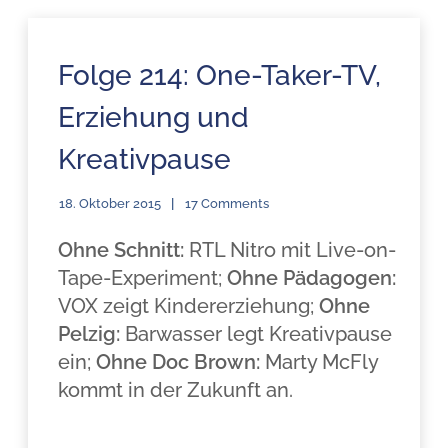
Folge 214: One-Taker-TV,
Erziehung und
Kreativpause
18. Oktober 2015
17 Comments
Ohne Schnitt:
RTL Nitro mit Live-on-
Tape-Experiment;
Ohne Pädagogen:
VOX zeigt Kindererziehung;
Ohne
Pelzig:
Barwasser legt Kreativpause
ein;
Ohne Doc Brown:
Marty McFly
kommt in der Zukunft an.