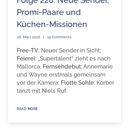
Folge 228: Neue Sender,
Promi-Paare und
Küchen-Missionen
16. März 2016
15 Comments
Free-TV:
Neuer Sender in Sicht;
Feierei:
„Supertalent“ zieht es nach
Mallorca;
Fernsehdebut:
Annemarie
und Wayne erstmals gemeinsam
vor der Kamera;
Flotte Sohle:
Körber
tanzt mit Niels Ruf.
READ MORE