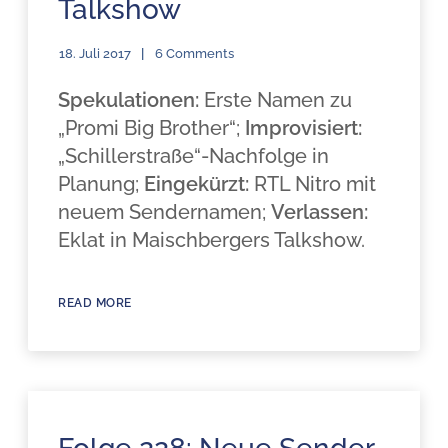
Talkshow
18. Juli 2017
6 Comments
Spekulationen:
Erste Namen zu
„Promi Big Brother“;
Improvisiert:
„Schillerstraße“-Nachfolge in
Planung;
Eingekürzt:
RTL Nitro mit
neuem Sendernamen;
Verlassen:
Eklat in Maischbergers Talkshow.
READ MORE