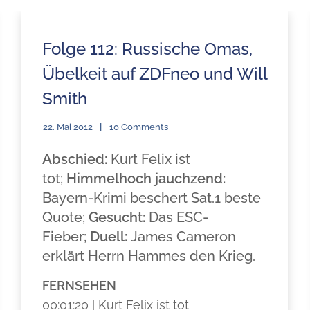
Folge 112: Russische Omas,
Übelkeit auf ZDFneo und Will
Smith
22. Mai 2012
10 Comments
Abschied:
Kurt Felix ist
tot;
Himmelhoch jauchzend:
Bayern-Krimi beschert Sat.1 beste
Quote;
Gesucht:
Das ESC-
Fieber;
Duell:
James Cameron
erklärt Herrn Hammes den Krieg.
FERNSEHEN
00:01:20 | Kurt Felix ist tot