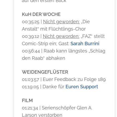
auf den ersten Blick“
KuH DER WOCHE
00:35:25 |
Nicht geworden:
„Die
Anstalt“ mit Flüchtlings-Chor
00:39:12 |
Nicht geworden:
„FAZ“ stellt
Comic-Strip ein; Gast:
Sarah Burrini
00:56:44 | Raab kann längstes „Schlag
den Raab“ abhaken
WEIDENGEFLÜSTER
01:03:57 | Euer Feedback zu Folge 189
01:19:05 | Danke für
Euren Support
FILM
01:21:34 | Serienschöpfer Glen A.
Larson verstorben