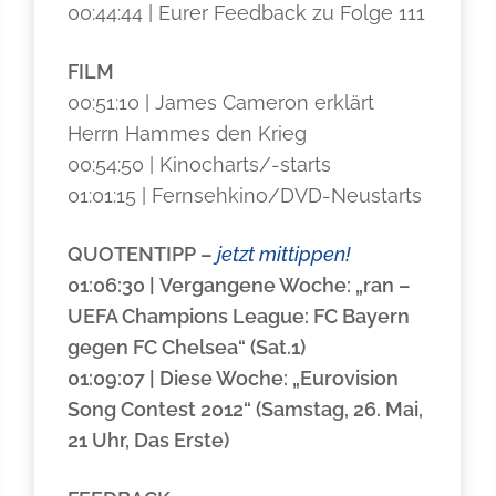
00:44:44 | Eurer Feedback zu Folge 111
FILM
00:51:10 | James Cameron erklärt
Herrn Hammes den Krieg
00:54:50 | Kinocharts/-starts
01:01:15 | Fernsehkino/DVD-Neustarts
QUOTENTIPP
–
jetzt mittippen!
01:06:30 | Vergangene Woche: „ran –
UEFA Champions League: FC Bayern
gegen FC Chelsea“ (Sat.1)
01:09:07 | Diese Woche: „Eurovision
Song Contest 2012“ (Samstag, 26. Mai,
21 Uhr, Das Erste)