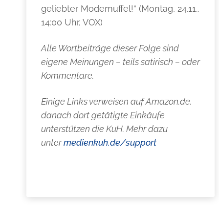
geliebter Modemuffel!“ (Montag, 24.11.,
14:00 Uhr, VOX)
Alle Wortbeiträge dieser Folge sind
eigene Meinungen – teils satirisch – oder
Kommentare.
Einige Links verweisen auf Amazon.de,
danach dort getätigte Einkäufe
unterstützen die KuH. Mehr dazu
unter
medienkuh.de/support