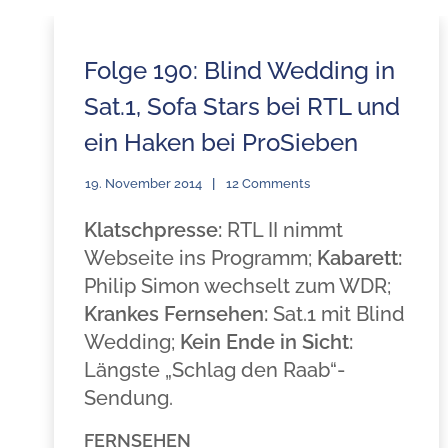
Folge 190: Blind Wedding in
Sat.1, Sofa Stars bei RTL und
ein Haken bei ProSieben
19. November 2014
12 Comments
Klatschpresse:
RTL II nimmt
Webseite ins Programm;
Kabarett:
Philip Simon wechselt zum WDR;
Krankes Fernsehen:
Sat.1 mit Blind
Wedding;
Kein Ende in Sicht:
Längste „Schlag den Raab“-
Sendung.
FERNSEHEN