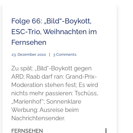
Folge 66: „Bild“-Boykott,
ESC-Trio, Weihnachten im
Fernsehen
23. Dezember 2010
3 Comments
Zu spät: „Bild“-Boykott gegen
ARD; Raab darf ran: Grand-Prix-
Moderation stehen fest; Es wird
nichts mehr passieren: Tschüss,
„Marienhof“; Sonnenklare
Werbung: Ausreise beim
Nachrichtensender.
FERNSEHEN