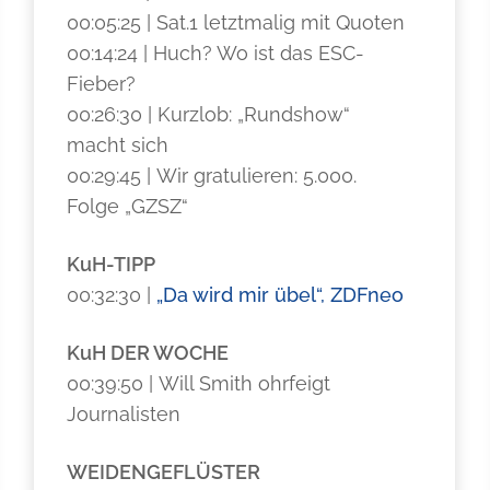
00:05:25 | Sat.1 letztmalig mit Quoten
00:14:24 | Huch? Wo ist das ESC-
Fieber?
00:26:30 | Kurzlob: „Rundshow“
macht sich
00:29:45 | Wir gratulieren: 5.000.
Folge „GZSZ“
KuH-TIPP
00:32:30 |
„Da wird mir übel“, ZDFneo
KuH DER WOCHE
00:39:50 | Will Smith ohrfeigt
Journalisten
WEIDENGEFLÜSTER