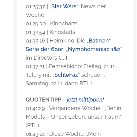
01:25:37 | „
Star Wars
“-News der
Woche
01:29:30 | Kinocharts
01:32:54 | Kinostarts
01:35:16 | Heimkino: Die
„Batman“-
Serie der 60er
, „
Nymphomaniac 1&2
“
im Director’s Cut
01:37:21 | Fernsehkino: Freitag, 21.11.
Tele 5 mit „
SchleFaz
“ schauen,
Samstag, 22.11. dann RTL II
QUOTENTIPP –
jetzt mittippen!
01:41:29 | Vergangene Woche: „Berlin
Models – Unser Leben, unser Traum“
(RTL)
01:43:14 | Diese Woche: „Mein