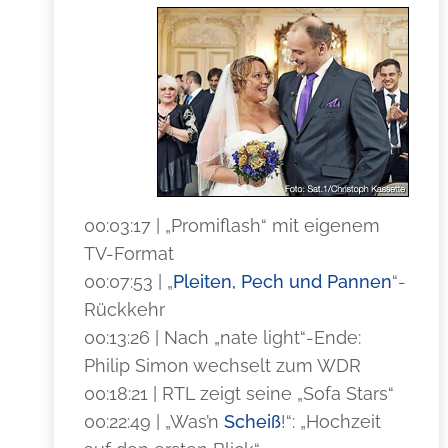
00:03:17 | „Promiflash“ mit eigenem
TV-Format
00:07:53 | „
Pleiten, Pech und Pannen
“-
Rückkehr
00:13:26 | Nach „nate light“-Ende:
Philip Simon wechselt zum WDR
00:18:21 | RTL zeigt seine „Sofa Stars“
00:22:49 | „Was’n
Scheiß
!“: „Hochzeit