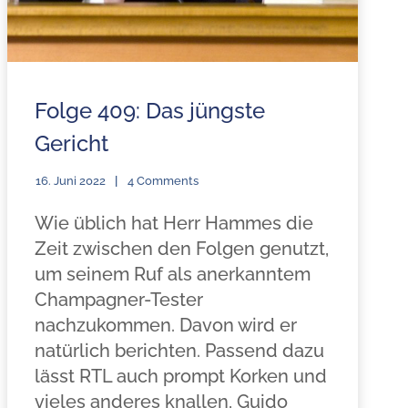
Folge 409: Das jüngste
Gericht
16. Juni 2022
4 Comments
Wie üblich hat Herr Hammes die
Zeit zwischen den Folgen genutzt,
um seinem Ruf als anerkanntem
Champagner-Tester
nachzukommen. Davon wird er
natürlich berichten. Passend dazu
lässt RTL auch prompt Korken und
vieles anderes knallen, Guido