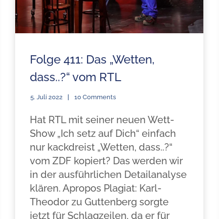
Folge 411: Das „Wetten,
dass..?“ vom RTL
5. Juli 2022
10 Comments
Hat RTL mit seiner neuen Wett-
Show „Ich setz auf Dich“ einfach
nur kackdreist „Wetten, dass..?“
vom ZDF kopiert? Das werden wir
in der ausführlichen Detailanalyse
klären. Apropos Plagiat: Karl-
Theodor zu Guttenberg sorgte
jetzt für Schlagzeilen, da er für