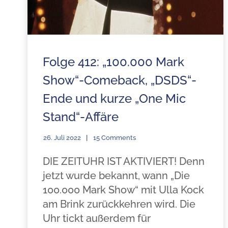
Folge 412: „100.000 Mark
Show“-Comeback, „DSDS“-
Ende und kurze „One Mic
Stand“-Affäre
26. Juli 2022
15 Comments
DIE ZEITUHR IST AKTIVIERT! Denn
jetzt wurde bekannt, wann „Die
100.000 Mark Show“ mit Ulla Kock
am Brink zurückkehren wird. Die
Uhr tickt außerdem für