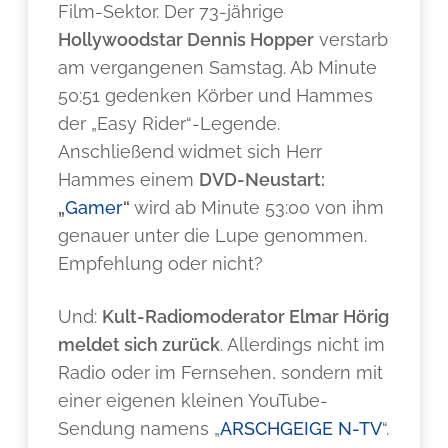
Film-Sektor. Der 73-jährige
Hollywoodstar Dennis Hopper
verstarb
am vergangenen Samstag. Ab Minute
50:51 gedenken Körber und Hammes
der „Easy Rider“-Legende.
Anschließend widmet sich Herr
Hammes einem
DVD-Neustart:
„
Gamer
“
wird ab Minute 53:00 von ihm
genauer unter die Lupe genommen.
Empfehlung oder nicht?
Und:
Kult-Radiomoderator Elmar Hörig
meldet sich zurück
. Allerdings nicht im
Radio oder im Fernsehen, sondern mit
einer eigenen kleinen YouTube-
Sendung namens „
ARSCHGEIGE N-TV
“.