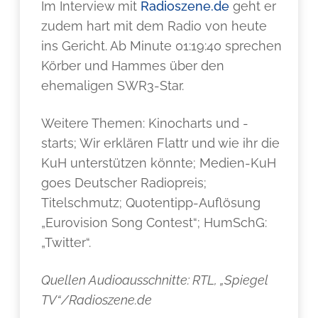
Im Interview mit
Radioszene.de
geht er
zudem hart mit dem Radio von heute
ins Gericht. Ab Minute 01:19:40 sprechen
Körber und Hammes über den
ehemaligen SWR3-Star.
Weitere Themen: Kinocharts und -
starts; Wir erklären Flattr und wie ihr die
KuH unterstützen könnte; Medien-KuH
goes Deutscher Radiopreis;
Titelschmutz; Quotentipp-Auflösung
„Eurovision Song Contest“; HumSchG:
„Twitter“.
Quellen Audioausschnitte: RTL, „Spiegel
TV“/Radioszene.de