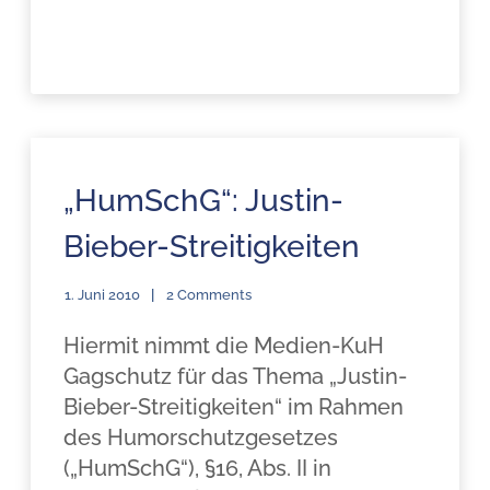
„HumSchG“: Justin-
Bieber-Streitigkeiten
1. Juni 2010
2 Comments
Hiermit nimmt die Medien-KuH
Gagschutz für das Thema „Justin-
Bieber-Streitigkeiten“ im Rahmen
des Humorschutzgesetzes
(„HumSchG“), §16, Abs. II in