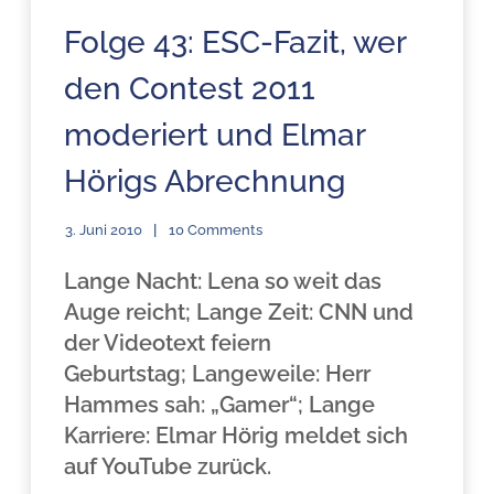
Folge 43: ESC-Fazit, wer
den Contest 2011
moderiert und Elmar
Hörigs Abrechnung
3. Juni 2010
10 Comments
Lange Nacht: Lena so weit das
Auge reicht; Lange Zeit: CNN und
der Videotext feiern
Geburtstag; Langeweile: Herr
Hammes sah: „Gamer“; Lange
Karriere: Elmar Hörig meldet sich
auf YouTube zurück.