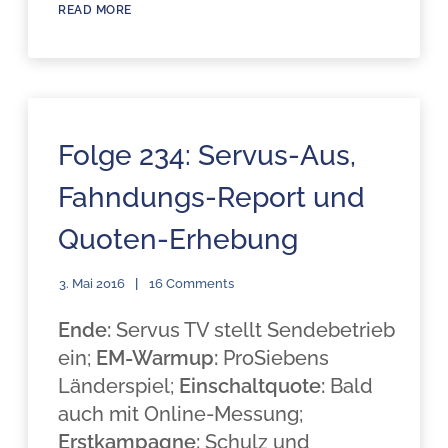
READ MORE
Folge 234: Servus-Aus,
Fahndungs-Report und
Quoten-Erhebung
3. Mai 2016
16 Comments
Ende:
Servus TV stellt Sendebetrieb
ein;
EM-Warmup:
ProSiebens
Länderspiel;
Einschaltquote:
Bald
auch mit Online-Messung;
Erstkampagne:
Schulz und