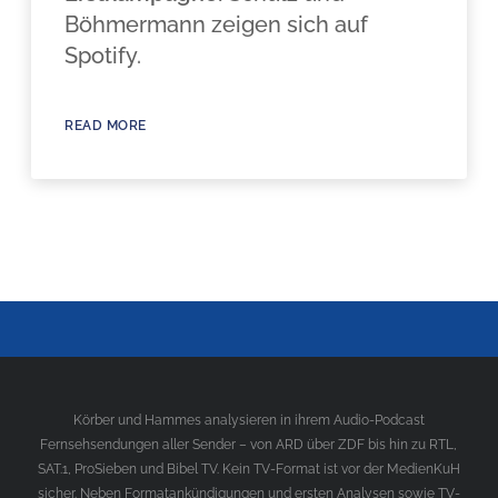
Böhmermann zeigen sich auf
Spotify.
READ MORE
Körber und Hammes analysieren in ihrem Audio-Podcast
Fernsehsendungen aller Sender – von ARD über ZDF bis hin zu RTL,
SAT.1, ProSieben und Bibel TV. Kein TV-Format ist vor der MedienKuH
sicher. Neben Formatankündigungen und ersten Analysen sowie TV-