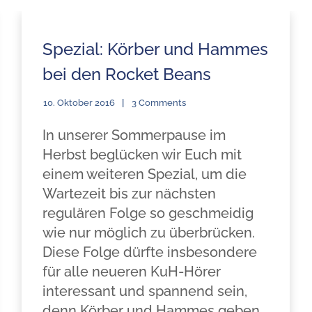
Spezial: Körber und Hammes
bei den Rocket Beans
10. Oktober 2016
3 Comments
In unserer Sommerpause im
Herbst beglücken wir Euch mit
einem weiteren Spezial, um die
Wartezeit bis zur nächsten
regulären Folge so geschmeidig
wie nur möglich zu überbrücken.
Diese Folge dürfte insbesondere
für alle neueren KuH-Hörer
interessant und spannend sein,
denn Körber und Hammes geben