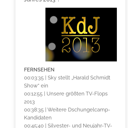
FERNSEHEN
00:03:35 | Sky stellt „Harald Schmidt
Show“ ein
00:12:55 | Unsere größten TV-Flops
2013
00:38:35 | Weitere Dschungelcamp-
Kandidaten
00:45:40 | Silvester- und Neujahr-TV-