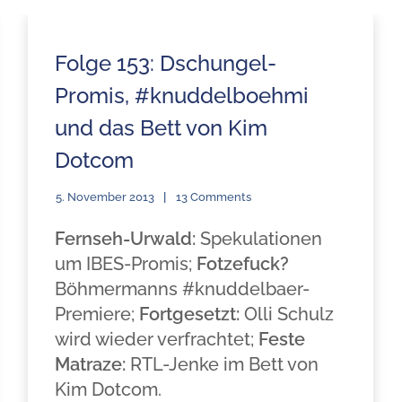
Folge 153: Dschungel-
Promis, #knuddelboehmi
und das Bett von Kim
Dotcom
5. November 2013
13 Comments
Fernseh-Urwald:
Spekulationen
um IBES-Promis;
Fotzefuck?
Böhmermanns #knuddelbaer-
Premiere;
Fortgesetzt:
Olli Schulz
wird wieder verfrachtet;
Feste
Matraze:
RTL-Jenke im Bett von
Kim Dotcom.