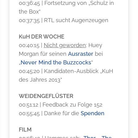
00:36:45 | Fortsetzung von „Schulz in
the Box“
00:37:35 | RTL sucht Augenzeugen
KuH DER WOCHE
00:40:15 |
Nicht geworden
: Huey
Morgan für seinen
Ausraster
bei
„
Never Mind the Buzzcocks
“
00:45:20 | Kandidaten-Ausblick „KuH
des Jahres 2013“
WEIDENGEFLÜSTER
00:51:12 | Feedback zu Folge 152
00:55:45 | Danke für die
Spenden
FILM