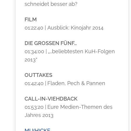
schneidet besser ab?
FILM
01:22:40 | Ausblick: Kinojahr 2014
DIE GROSSEN FÜNF…
01:34:00 |
„…beliebtesten KuH-Folgen
2013“
OUTTAKES
01:42:40 |
Fladen, Pech & Pannen
CALL-IN-VIEHDBACK
01:53:20 |
Eure Medien-Themen des
Jahres 2013
MU(H)CKE