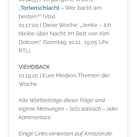
„
Tortenschlacht
– Wer backt am
besten?“ (Vox)
01:17:00 | Diese Woche: „Jenke – Ich
bleibe über Nacht: Im Bett von Kim
Dotcom“ (Sonntag, 10.11., 19:05 Uhr,
RTL)
VIEHDBACK
01:19:20 | Eure Medien-Themen der
Woche
Alle Wortbeiträge dieser Folge sind
eigene Meinungen – teils satirisch – oder
Kommentare.
Einige Links verweisen auf Amazon.de,