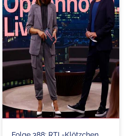
Folge 388: RTL-Klötzchen,