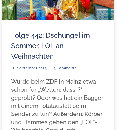
Folge 442: Dschungel im
Sommer, LOL an
Weihnachten
16. September 2023
3 Comments
Wurde beim ZDF in Mainz etwa
schon für „Wetten, dass..?“
geprobt? Oder was hat ein Bagger
mit einem Totalausfall beim
Sender zu tun? Außerdem: Körber
und Hammes gehen den „LOL“-