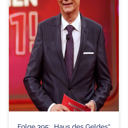
Folge 395: „Haus des Geldes“