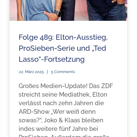
Folge 489: Elton-Ausstieg,
ProSieben-Serie und „Ted
Lasso“-Fortsetzung
22. März 2025
5 Comments
Großes Medien-Update! Das ZDF
streicht seine Mediathek, Elton
verlässt nach zehn Jahren die
ARD-Show „Wer weiß denn
sowas?“, Joko & Klaas bleiben
indes weitere fünf Jahre bei