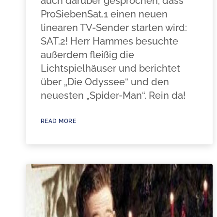
auch darüber gesprochen, dass
ProSiebenSat.1 einen neuen
linearen TV-Sender starten wird:
SAT.2! Herr Hammes besuchte
außerdem fleißig die
Lichtspielhäuser und berichtet
über „Die Odyssee“ und den
neuesten „Spider-Man“. Rein da!
READ MORE