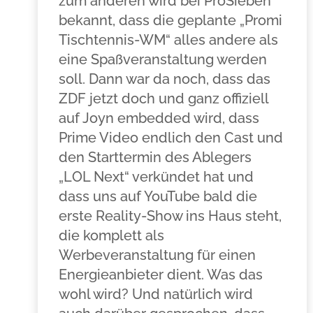
zum anderen wird bei ProSieben
bekannt, dass die geplante „Promi
Tischtennis-WM“ alles andere als
eine Spaßveranstaltung werden
soll. Dann war da noch, dass das
ZDF jetzt doch und ganz offiziell
auf Joyn embedded wird, dass
Prime Video endlich den Cast und
den Starttermin des Ablegers
„LOL Next“ verkündet hat und
dass uns auf YouTube bald die
erste Reality-Show ins Haus steht,
die komplett als
Werbeveranstaltung für einen
Energieanbieter dient. Was das
wohl wird? Und natürlich wird