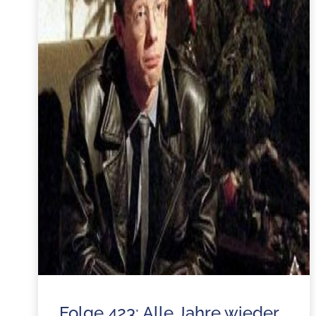
Folge 423: Alle Jahre wieder