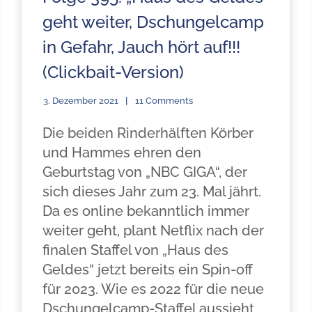
geht weiter, Dschungelcamp
in Gefahr, Jauch hört auf!!!
(Clickbait-Version)
3. Dezember 2021
11 Comments
Die beiden Rinderhälften Körber
und Hammes ehren den
Geburtstag von „NBC GIGA“, der
sich dieses Jahr zum 23. Mal jährt.
Da es online bekanntlich immer
weiter geht, plant Netflix nach der
finalen Staffel von „Haus des
Geldes“ jetzt bereits ein Spin-off
für 2023. Wie es 2022 für die neue
Dschungelcamp-Staffel aussieht,