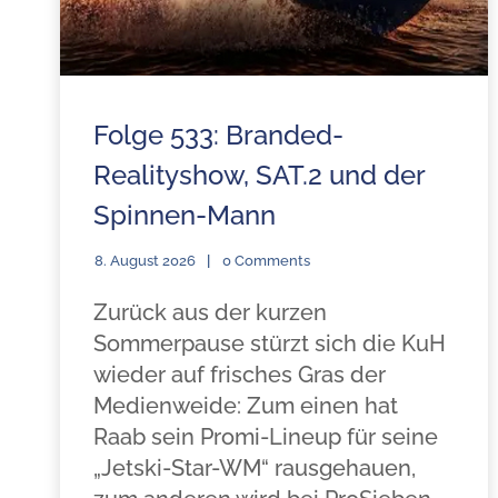
Folge 533: Branded-
Realityshow, SAT.2 und der
Spinnen-Mann
8. August 2026
0 Comments
Zurück aus der kurzen
Sommerpause stürzt sich die KuH
wieder auf frisches Gras der
Medienweide: Zum einen hat
Raab sein Promi-Lineup für seine
„Jetski-Star-WM“ rausgehauen,