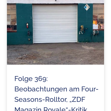
Folge 369:
Beobachtungen am Four-
Seasons-Rolltor, „ZDF
Magazin Royale“-Kritik