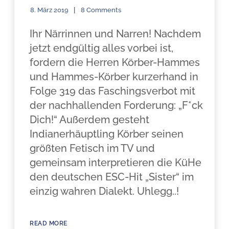
8. März 2019
8 Comments
Ihr Närrinnen und Narren! Nachdem
jetzt endgültig alles vorbei ist,
fordern die Herren Körber-Hammes
und Hammes-Körber kurzerhand in
Folge 319 das Faschingsverbot mit
der nachhallenden Forderung: „F*ck
Dich!“ Außerdem gesteht
Indianerhäuptling Körber seinen
größten Fetisch im TV und
gemeinsam interpretieren die KüHe
den deutschen ESC-Hit „Sister“ im
einzig wahren Dialekt. Uhlegg..!
READ MORE