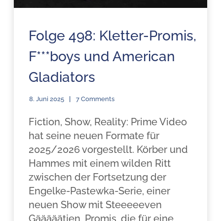
Folge 498: Kletter-Promis,
F***boys und American
Gladiators
8. Juni 2025
7 Comments
Fiction, Show, Reality: Prime Video
hat seine neuen Formate für
2025/2026 vorgestellt. Körber und
Hammes mit einem wilden Ritt
zwischen der Fortsetzung der
Engelke-Pastewka-Serie, einer
neuen Show mit Steeeeeven
Gääääätjen, Promis, die für eine