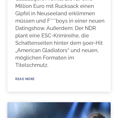
Million Euro mit Rucksack einen
Gipfel in Neuseeland erklimmen
müssen und F***boys in einer neuen
Datingshow. Außerdem: Der NDR
plant eine ESC-Krimireihe, die
Schattenseiten hinter dem 90er-Hit
„American Gladiators“ und neuen,
möglichen Formaten im
Titelschmutz.
READ MORE