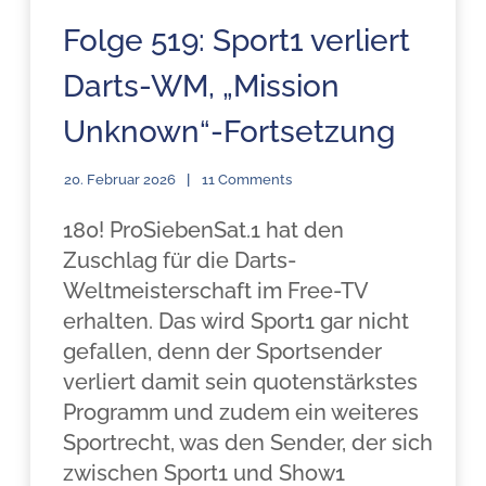
Folge 519: Sport1 verliert
Darts-WM, „Mission
Unknown“-Fortsetzung
20. Februar 2026
11 Comments
180! ProSiebenSat.1 hat den
Zuschlag für die Darts-
Weltmeisterschaft im Free-TV
erhalten. Das wird Sport1 gar nicht
gefallen, denn der Sportsender
verliert damit sein quotenstärkstes
Programm und zudem ein weiteres
Sportrecht, was den Sender, der sich
zwischen Sport1 und Show1