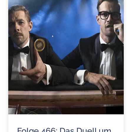
Folge 466: Das Duell um