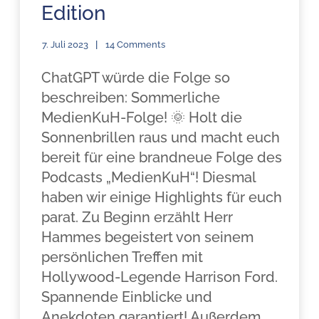
Edition
7. Juli 2023
14 Comments
ChatGPT würde die Folge so
beschreiben: Sommerliche
MedienKuH-Folge! 🌞 Holt die
Sonnenbrillen raus und macht euch
bereit für eine brandneue Folge des
Podcasts „MedienKuH“! Diesmal
haben wir einige Highlights für euch
parat. Zu Beginn erzählt Herr
Hammes begeistert von seinem
persönlichen Treffen mit
Hollywood-Legende Harrison Ford.
Spannende Einblicke und
Anekdoten garantiert! Außerdem