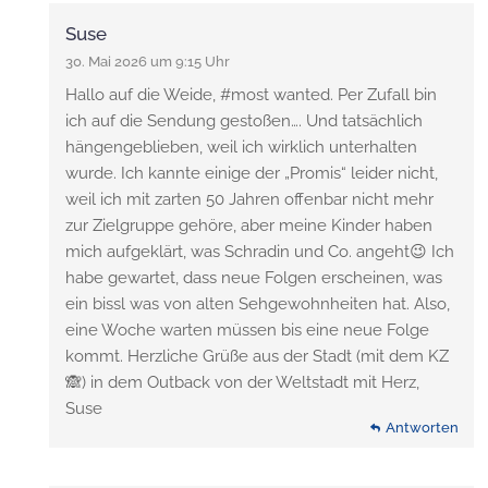
Suse
30. Mai 2026 um 9:15 Uhr
Hallo auf die Weide, #most wanted. Per Zufall bin
ich auf die Sendung gestoßen…. Und tatsächlich
hängengeblieben, weil ich wirklich unterhalten
wurde. Ich kannte einige der „Promis“ leider nicht,
weil ich mit zarten 50 Jahren offenbar nicht mehr
zur Zielgruppe gehöre, aber meine Kinder haben
mich aufgeklärt, was Schradin und Co. angeht😉 Ich
habe gewartet, dass neue Folgen erscheinen, was
ein bissl was von alten Sehgewohnheiten hat. Also,
eine Woche warten müssen bis eine neue Folge
kommt. Herzliche Grüße aus der Stadt (mit dem KZ
🙈) in dem Outback von der Weltstadt mit Herz,
Suse
Antworten