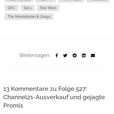
QVC
Sat.1
Star Wars
The Mandalorian & Grogu
Weitersagen:
13 Kommentare
zu
Folge 527:
Channel21-Ausverkauf und gejagte
Promis