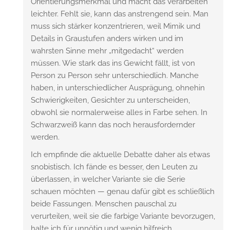
Orientierungsmerkmal und macht das Verarbeiten
leichter. Fehlt sie, kann das anstrengend sein. Man
muss sich stärker konzentrieren, weil Mimik und
Details in Graustufen anders wirken und im
wahrsten Sinne mehr „mitgedacht“ werden
müssen. Wie stark das ins Gewicht fällt, ist von
Person zu Person sehr unterschiedlich. Manche
haben, in unterschiedlicher Ausprägung, ohnehin
Schwierigkeiten, Gesichter zu unterscheiden,
obwohl sie normalerweise alles in Farbe sehen. In
Schwarzweiß kann das noch herausfordernder
werden.
Ich empfinde die aktuelle Debatte daher als etwas
snobistisch. Ich fände es besser, den Leuten zu
überlassen, in welcher Variante sie die Serie
schauen möchten — genau dafür gibt es schließlich
beide Fassungen. Menschen pauschal zu
verurteilen, weil sie die farbige Variante bevorzugen,
halte ich für unnötig und wenig hilfreich.