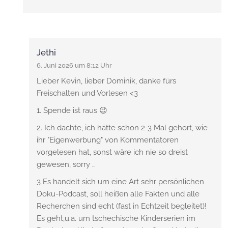
Jethi
6. Juni 2026 um 8:12 Uhr
Lieber Kevin, lieber Dominik, danke fürs
Freischalten und Vorlesen <3
1. Spende ist raus 😉
2. Ich dachte, ich hätte schon 2-3 Mal gehört, wie
ihr "Eigenwerbung" von Kommentatoren
vorgelesen hat, sonst wäre ich nie so dreist
gewesen, sorry …
3 Es handelt sich um eine Art sehr persönlichen
Doku-Podcast, soll heißen alle Fakten und alle
Recherchen sind echt (fast in Echtzeit begleitet)!
Es geht,u.a. um tschechische Kinderserien im