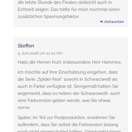
die letzte Stunde des Finales vielleicht auch in
Echtzeit zeigen. Das hätte für mich nochmal einen
zusätzlichen Spannungsfaktor.
Antworten
Steffen
3. Juni 2026 um 21:02 Uhr
Hallo die Herren KuH, insbesondere Herr Hammes,
ich möchte auf Ihre Einschätzung eingehen, dass
die Serie „Spider-Noir“ sowohl in Schwarzweiß als
auch in Farbe verfügbar ist. Sinngemäß hatten Sie
angemerkt, dass es neben der Schwarzweiß- auch
eine Farbversion geben werde, was Sie etwas
nerve.
Später, im Teil zur Postproduktion, erwähnen Sie
außerdem, dass Sie selbst die Farbversion bislang
noch nicht eingeschaltet hätten. Gleichzeitig klang