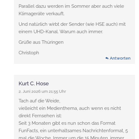
Parallel dazu werden im Sommer aber auch viele
Klimageräte verkauft.
Und natürlich wirbt der Sender (wie HSE auch) mit
einem UHD-Kanal. Warum auch immer.
Grüße aus Thüringen
Christoph
Antworten
Kurt C. Hose
2. Juni 2026 um 21:55 Uhr
Tach auf die Weide,
vielleicht ein Medienthema, auch wenn es nicht
direkt Fernsehen ist:
Seit 3 Monaten gibt es nun schon das Format
FunFacts, ein unterhaltsames Nachrichtenformat, 5
mal die Woche. Immer um die 15 Minuten, immer