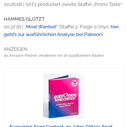
00:26:06 | SAT.1 produziert zweite Staffel „Promi Taste“
HAMMES GLOTZT
00:37:16 | „
Most Wanted“
(Staffel 2, Folge 1/Joyn;
hier
geht’s zur ausführlichen Analyse bei Patreon
)
ANZEIGEN
als Amazon-Partner verdienen wir an qualifizierten Käufen
Eurovision Song Contest: 70 Jahre Glitzer, Spaß