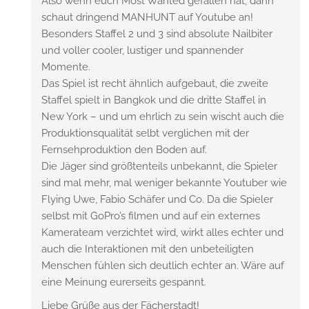
Also wenn euch Most Wanted gefallen hat, dann
schaut dringend MANHUNT auf Youtube an!
Besonders Staffel 2 und 3 sind absolute Nailbiter
und voller cooler, lustiger und spannender
Momente.
Das Spiel ist recht ähnlich aufgebaut, die zweite
Staffel spielt in Bangkok und die dritte Staffel in
New York – und um ehrlich zu sein wischt auch die
Produktionsqualität selbt verglichen mit der
Fernsehproduktion den Boden auf.
Die Jäger sind größtenteils unbekannt, die Spieler
sind mal mehr, mal weniger bekannte Youtuber wie
Flying Uwe, Fabio Schäfer und Co. Da die Spieler
selbst mit GoPro’s filmen und auf ein externes
Kamerateam verzichtet wird, wirkt alles echter und
auch die Interaktionen mit den unbeteiligten
Menschen fühlen sich deutlich echter an. Wäre auf
eine Meinung eurerseits gespannt.
Liebe Grüße aus der Fächerstadt!