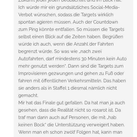
Zukunft jeder jeden beobachtet und im Blick hat.
Ich würde mir ein grundsätzliches Social-Media-
Verbot wünschen, sodass die Targets wirklich
spontan agieren müssen. Auch der Countdown
zum Ping könnte entfallen. So müssen die Targets
selbst einen Blick auf die Zeiten haben. Begrüßen
würde ich auch, wenn die Anzahl der Fahrten
begrenzt würde. So was wie „nach zwei
Autofahrten, darf mindestens 30 Minuten kein Auto
mehr genutzt werden“. Dann sind die Targets zum
Improvisieren gezwungen und gehen zu Fuß oder
fahren mit öffentlichen Verkehrsmitteln. Das haben
sie anders als in Staffel 1 diesmal nämlich nicht
gemacht.
Mir hat das Finale gut gefallen. Da hat man ja auch
gesehen, dass die Realität nicht so rosarot ist. Da
traf man dann auch auf Personen, die mit „hab
keinen Bock“ die Unterstützung verweigert haben.
Wenn man eh schon zwölf Folgen hat, kann man