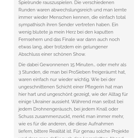
Spielrunde rauszuspielen. Die verschiedenen
Runden waren abwechslungsreich und man lernte
immer wieder Menschen kennen, die einfach total
sympathisch ihren Sender vertreten haben. Ein
wenig blutete ja mein Herz bei den kaputten
Fernsehern und das Finale war dann auch noch
etwas lang, aber trotzdem ein gelungener
Abschluss einer schönen Show.
Die dabei Gewonnenen 15 Minuten… oder mehr als
3 Stunden, die man bei ProSieben freigeräumt hat,
waren einfach nur wieder wichtig. Wie bei der
ungeschnittenen Schicht einer Pflegerin hat man
hier hart und ungeschönt gezeigt, wie der Alltag für
einige Ukrainer aussieht. Während man selbst bei
jedem Drohnengeräusch, bei jedem Knall oder
Schuss zusammenzuckt, merkt man immer mehr,
wie es für die anderen, die diese Aufnahmen
liefern, bittere Realität ist. Für genau solche Projekte