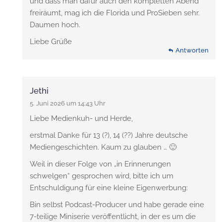
und dass man dafür auch den kompletten Abend
freiräumt, mag ich die Florida und ProSieben sehr.
Daumen hoch.
Liebe Grüße
Antworten
Jethi
5. Juni 2026 um 14:43 Uhr
Liebe Medienkuh- und Herde,
erstmal Danke für 13 (?), 14 (??) Jahre deutsche
Mediengeschichten. Kaum zu glauben … 🙂
Weil in dieser Folge von „in Erinnerungen
schwelgen“ gesprochen wird, bitte ich um
Entschuldigung für eine kleine Eigenwerbung:
Bin selbst Podcast-Producer und habe gerade eine
7-teilige Miniserie veröffentlicht, in der es um die