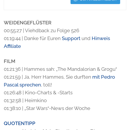
WEIDENGEFLÜSTER
00:55:27 | Viehdback zu Folge 526
01:19:44 | Danke für Euren
Support
und
Hinweis
Affiliate
FILM
01:21:36 | Hammes sah: „The Mandalorian & Grogu“
01:21:59 | Ja, Herr Hammes, Sie durften
mit Pedro
Pascal sprechen
, toll!
01:26:48 | Kino-Charts & -Starts
01:32:58 | Heimkino
01:38:10 | „Star Wars“-News der Woche
QUOTENTIPP