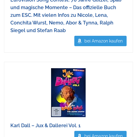
und magische Momente – Das offizielle Buch
zum ESC. Mit vielen Infos zu Nicole, Lena,
Conchita Wurst, Nemo, Abor & Tynna, Ralph
Siegel und Stefan Raab
bei Amazon kaufen
Karl Dall – Jux & Dallerei Vol. 1
bei Amazon kaufen