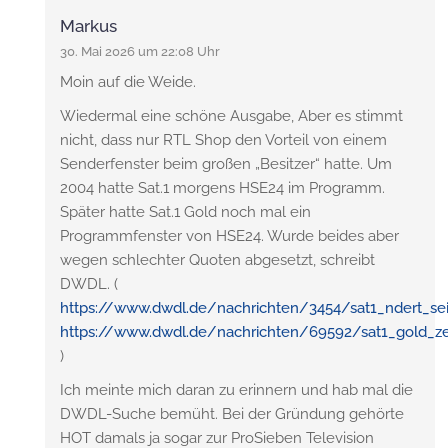
Markus
30. Mai 2026 um 22:08 Uhr
Moin auf die Weide.
Wiedermal eine schöne Ausgabe, Aber es stimmt
nicht, dass nur RTL Shop den Vorteil von einem
Senderfenster beim großen „Besitzer“ hatte. Um
2004 hatte Sat.1 morgens HSE24 im Programm.
Später hatte Sat.1 Gold noch mal ein
Programmfenster von HSE24. Wurde beides aber
wegen schlechter Quoten abgesetzt, schreibt
DWDL. (
https://www.dwdl.de/nachrichten/3454/sat1_ndert_
https://www.dwdl.de/nachrichten/69592/sat1_gold_z
)
Ich meinte mich daran zu erinnern und hab mal die
DWDL-Suche bemüht. Bei der Gründung gehörte
HOT damals ja sogar zur ProSieben Television