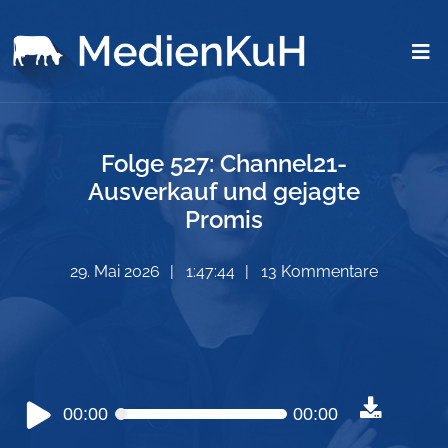
Folge 527: Channel21-
Ausverkauf und gejagte
Promis
29. Mai 2026
1:47:44
13 Kommentare
Audio-
00:00
00:00
Player