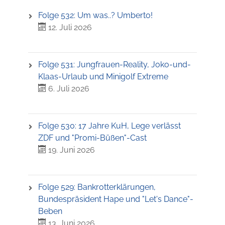
Folge 532: Um was..? Umberto!
12. Juli 2026
Folge 531: Jungfrauen-Reality, Joko-und-
Klaas-Urlaub und Minigolf Extreme
6. Juli 2026
Folge 530: 17 Jahre KuH, Lege verlässt
ZDF und "Promi-Büßen"-Cast
19. Juni 2026
Folge 529: Bankrotterklärungen,
Bundespräsident Hape und "Let's Dance"-
Beben
13. Juni 2026