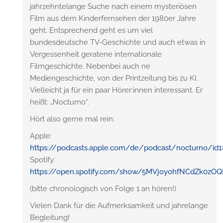
jahrzehntelange Suche nach einem mysteriösen
Film aus dem Kinderfernsehen der 1980er Jahre
geht. Entsprechend geht es um viel
bundesdeutsche TV-Geschichte und auch etwas in
Vergessenheit geratene internationale
Filmgeschichte. Nebenbei auch ne
Mediengeschichte, von der Printzeitung bis zu KI.
Vielleicht ja für ein paar Hörer:innen interessant. Er
heißt: „Nocturno“.
Hört also gerne mal rein:
Apple:
https://podcasts.apple.com/de/podcast/nocturno/id
Spotify:
https://open.spotify.com/show/5MVjoyohfNCdZk0zO
(bitte chronologisch von Folge 1 an hören!)
Vielen Dank für die Aufmerksamkeit und jahrelange
Begleitung!