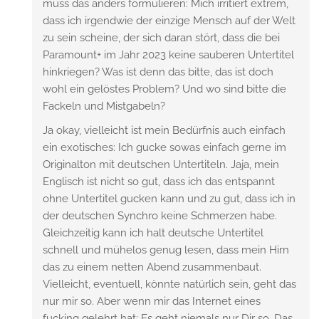
muss das anders formulieren: Mich irritiert extrem,
dass ich irgendwie der einzige Mensch auf der Welt
zu sein scheine, der sich daran stört, dass die bei
Paramount+ im Jahr 2023 keine sauberen Untertitel
hinkriegen? Was ist denn das bitte, das ist doch
wohl ein gelöstes Problem? Und wo sind bitte die
Fackeln und Mistgabeln?
Ja okay, vielleicht ist mein Bedürfnis auch einfach
ein exotisches: Ich gucke sowas einfach gerne im
Originalton mit deutschen Untertiteln. Jaja, mein
Englisch ist nicht so gut, dass ich das entspannt
ohne Untertitel gucken kann und zu gut, dass ich in
der deutschen Synchro keine Schmerzen habe.
Gleichzeitig kann ich halt deutsche Untertitel
schnell und mühelos genug lesen, dass mein Hirn
das zu einem netten Abend zusammenbaut.
Vielleicht, eventuell, könnte natürlich sein, geht das
nur mir so. Aber wenn mir das Internet eines
fucking gelehrt hat: Es geht niemals nur Dir so. Das