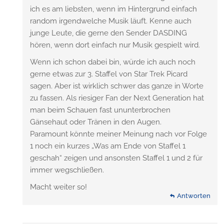
ich es am liebsten, wenn im Hintergrund einfach
random irgendwelche Musik läuft. Kenne auch
junge Leute, die gerne den Sender DASDING
hören, wenn dort einfach nur Musik gespielt wird.
Wenn ich schon dabei bin, würde ich auch noch
gerne etwas zur 3. Staffel von Star Trek Picard
sagen. Aber ist wirklich schwer das ganze in Worte
zu fassen. Als riesiger Fan der Next Generation hat
man beim Schauen fast ununterbrochen
Gänsehaut oder Tränen in den Augen.
Paramount könnte meiner Meinung nach vor Folge
1 noch ein kurzes „Was am Ende von Staffel 1
geschah“ zeigen und ansonsten Staffel 1 und 2 für
immer wegschließen.
Macht weiter so!
Antworten