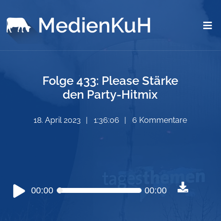
Folge 433: Please Stärke
den Party-Hitmix
18. April 2023
1:36:06
6 Kommentare
Audio-
00:00
00:00
Player