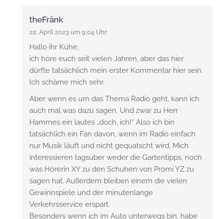
theFränk
22. April 2023 um 9:04 Uhr
Hallo ihr Kühe,
ich höre euch seit vielen Jahren, aber das hier
dürfte tatsächlich mein erster Kommentar hier sein.
Ich schäme mich sehr.
Aber wenn es um das Thema Radio geht, kann ich
auch mal was dazu sagen. Und zwar zu Herr
Hammes ein lautes „doch, ich!“ Also ich bin
tatsächlich ein Fan davon, wenn im Radio einfach
nur Musik läuft und nicht gequatscht wird. Mich
interessieren tagsüber weder die Gartentipps, noch
was Hörerin XY zu den Schuhen von Promi YZ zu
sagen hat. Außerdem bleiben einem die vielen
Gewinnspiele und der minutenlange
Verkehrsservice erspart.
Besonders wenn ich im Auto unterwegs bin, habe