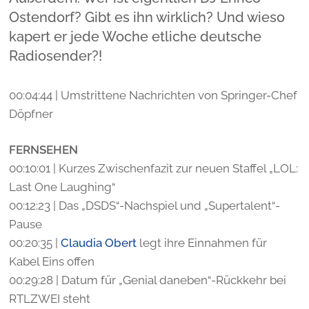
Ostendorf? Gibt es ihn wirklich? Und wieso
kapert er jede Woche etliche deutsche
Radiosender?!
00:04:44 | Umstrittene Nachrichten von Springer-Chef
Döpfner
FERNSEHEN
00:10:01 | Kurzes Zwischenfazit zur neuen Staffel „LOL:
Last One Laughing“
00:12:23 | Das „DSDS“-Nachspiel und „Supertalent“-
Pause
00:20:35 |
Claudia Obert
legt ihre Einnahmen für
Kabel Eins offen
00:29:28 | Datum für „Genial daneben“-Rückkehr bei
RTLZWEI steht