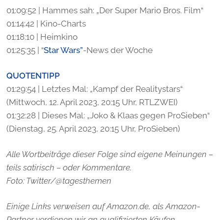
01:09:52 | Hammes sah: „Der Super Mario Bros. Film“
01:14:42 | Kino-Charts
01:18:10 | Heimkino
01:25:35 | “
Star Wars”
-News der Woche
QUOTENTIPP
01:29:54 | Letztes Mal: „Kampf der Realitystars“
(Mittwoch, 12. April 2023, 20:15 Uhr, RTLZWEI)
01:32:28 | Dieses Mal: „Joko & Klaas gegen ProSieben“
(Dienstag, 25. April 2023, 20:15 Uhr, ProSieben)
Alle Wortbeiträge dieser Folge sind eigene Meinungen –
teils satirisch – oder Kommentare.
Foto: Twitter/@tagesthemen
Einige Links verweisen auf Amazon.de, als Amazon-
Partner verdienen wir an qualifizierten Käufen.