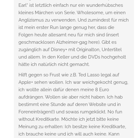
Earl“ ist letztlich einfach nur ein wunderhübsches
kleines Märchen von Serie. Wholesome, um einen
Anglizismus zu verwenden. Und zumindest für mich
ist mein erster Run lange genug her, dass die
Folgen heute allesamt neu für mich sind (insert
geschmacklosen Alzheimer-gag here). Gibt es
zugänglich auf Disney+ mit Originalton, Untertitel
und allem. In den Keller und die DVDs hochgeholt
hätte ich natürlich nicht gemacht.
Hilft gegen so Frust wie z.B. Ted Lasso legal auf
Apple+ sehen wollen. Ich war weichgekocht genug,
ich wollte allein dafür denen meine 8 Euro
aufdrängen. Wollen sie aber nicht haben. Ich hab
bestimmt eine Stunde auf deren Website und in
Foreneinträgen(!) und sowas rumgeklickt. No fun
without Kreditkarte. Möchte ich jetzt bitte keine
Meinung zu erhalten: Ich besitze keine Kreditkarte,
ich brauche keine und ich will auch keine. Kann