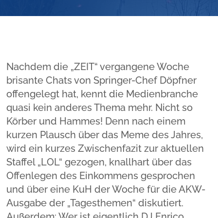
Nachdem die „ZEIT“ vergangene Woche
brisante Chats von Springer-Chef Döpfner
offengelegt hat, kennt die Medienbranche
quasi kein anderes Thema mehr. Nicht so
Körber und Hammes! Denn nach einem
kurzen Plausch über das Meme des Jahres,
wird ein kurzes Zwischenfazit zur aktuellen
Staffel „LOL“ gezogen, knallhart über das
Offenlegen des Einkommens gesprochen
und über eine KuH der Woche für die AKW-
Ausgabe der „Tagesthemen“ diskutiert.
Außerdem: Wer ist eigentlich DJ Enrico