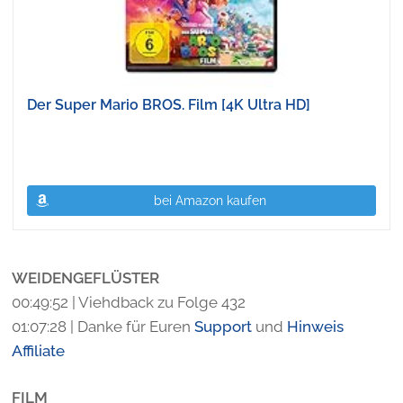
Der Super Mario BROS. Film [4K Ultra HD]
bei Amazon kaufen
WEIDENGEFLÜSTER
00:49:52 | Viehdback zu Folge 432
01:07:28 | Danke für Euren
Support
und
Hinweis
Affiliate
FILM