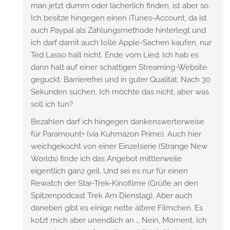
man jetzt dumm oder lächerlich finden, ist aber so.
Ich besitze hingegen einen iTunes-Account, da ist
auch Paypal als Zahlungsmethode hinterlegt und
ich darf damit auch tolle Apple-Sachen kaufen, nur
Ted Lasso halt nicht. Ende vom Lied: Ich hab es
dann halt auf einer schattigen Streaming-Website
geguckt. Barrierefrei und in guter Qualität. Nach 30
Sekunden suchen. Ich möchte das nicht, aber was
soll ich tun?
Bezahlen darf ich hingegen dankenswerterweise
für Paramount+ (via Kuhmazon Prime). Auch hier
weichgekocht von einer Einzelserie (Strange New
Worlds) finde ich das Angebot mittlerweile
eigentlich ganz geil. Und sei es nur für einen
Rewatch der Star-Trek-Kinofilme (Grüße an den
Spitzenpodcast Trek Am Dienstag). Aber auch
daneben gibt es einige nette ältere Filmchen. Es
kotzt mich aber unendlich an … Nein, Moment. Ich