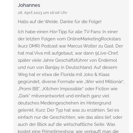
Johannes
28. April 2023 um 16:06 Uhr
Hallo auf die Weide. Danke für die Folge!
Ich habe einen Hör-Tipp für alle TV-Fans: In einer
der letzten Folgen vom OnlineMarketingRockstars
(kurz OMR) Podcast war Marcus Wolter zu Gast. Der
hat mal Viva mit aufgebaut, war dann 9Live-Chef,
später viele Jahre Geschäftsführer von Endemol
und nun von Banijay in Deutschland. Auf diesem
Weg hat er etwa die Florida mit Joko & Klaas
gegründet, diverse Formate wie „Wer wird Millionär“,
„Promi BB“, „Kitchen Impossible“ oder Fiction wie
„Dark“ mitverantwortet und einfach ganz viel
deutsches Mediengeschehen im Hintergrund
gelenkt. Kurz: Der Typ hat was zu erzählen. Sei es
einfach nur die Geschichten, wie das alles lief, oder
auch der Blick auf die wirtschaftliche Seite. Was
kostet eine Primetimeshow, wie verkauft man die