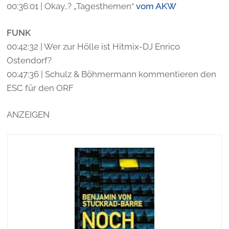
00:36:01 | Okay..? „Tagesthemen“
vom AKW
FUNK
00:42:32 | Wer zur Hölle ist Hitmix-DJ Enrico
Ostendorf?
00:47:36 | Schulz & Böhmermann kommentieren den
ESC für den ORF
ANZEIGEN