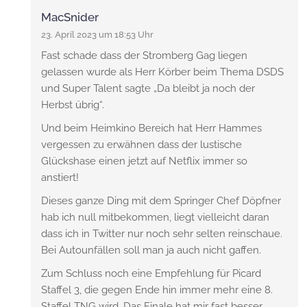
MacSnider
23. April 2023 um 18:53 Uhr
Fast schade dass der Stromberg Gag liegen
gelassen wurde als Herr Körber beim Thema DSDS
und Super Talent sagte „Da bleibt ja noch der
Herbst übrig“.
Und beim Heimkino Bereich hat Herr Hammes
vergessen zu erwähnen dass der lustische
Glückshase einen jetzt auf Netflix immer so
anstiert!
Dieses ganze Ding mit dem Springer Chef Döpfner
hab ich null mitbekommen, liegt vielleicht daran
dass ich in Twitter nur noch sehr selten reinschaue.
Bei Autounfällen soll man ja auch nicht gaffen.
Zum Schluss noch eine Empfehlung für Picard
Staffel 3, die gegen Ende hin immer mehr eine 8.
Staffel TNG wird. Das Finale hat mir fast besser