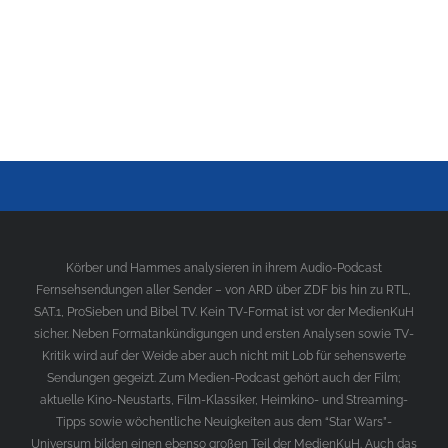
Körber und Hammes analysieren in ihrem Audio-Podcast
Fernsehsendungen aller Sender – von ARD über ZDF bis hin zu RTL,
SAT.1, ProSieben und Bibel TV. Kein TV-Format ist vor der MedienKuH
sicher. Neben Formatankündigungen und ersten Analysen sowie TV-
Kritik wird auf der Weide aber auch nicht mit Lob für sehenswerte
Sendungen gegeizt. Zum Medien-Podcast gehört auch der Film;
aktuelle Kino-Neustarts, Film-Klassiker, Heimkino- und Streaming-
Tipps sowie wöchentliche Neuigkeiten aus dem “Star Wars”-
Universum bilden einen ebenso großen Teil der MedienKuH. Auch das