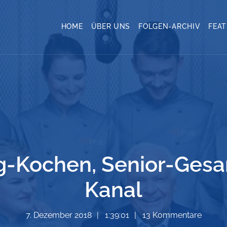
HOME
ÜBER UNS
FOLGEN-ARCHIV
FEA
ig-Kochen, Senior-Ges
Kanal
7. Dezember 2018
1:39:01
13 Kommentare