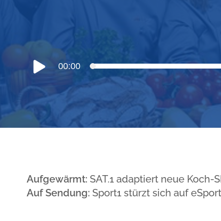
Audio-
00:00
Player
Aufgewärmt:
SAT.1 adaptiert neue Koch-
Auf Sendung:
Sport1 stürzt sich auf eSpor