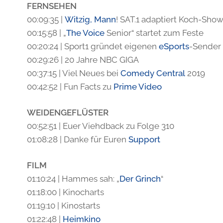
FERNSEHEN
00:09:35 |
Witzig, Mann
! SAT.1 adaptiert Koch-Sho
00:15:58 | „
The Voice
Senior“ startet zum Feste
00:20:24 | Sport1 gründet eigenen
eSports
-Sender
00:29:26 | 20 Jahre NBC GIGA
00:37:15 | Viel Neues bei
Comedy Central
2019
00:42:52 | Fun Facts zu
Prime Video
WEIDENGEFLÜSTER
00:52:51 | Euer Viehdback zu Folge 310
01:08:28 | Danke für Euren
Support
FILM
01:10:24 | Hammes sah: „
Der Grinch
“
01:18:00 | Kinocharts
01:19:10 | Kinostarts
01:22:48 |
Heimkino