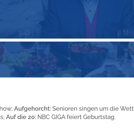
Show;
Aufgehorcht:
Senioren singen um die Wett
ts;
Auf die 20:
NBC GIGA feiert Geburtstag.