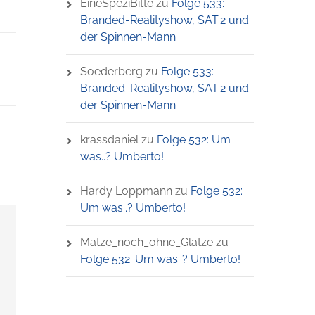
EineSpeziBitte
zu
Folge 533:
Branded-Realityshow, SAT.2 und
der Spinnen-Mann
Soederberg
zu
Folge 533:
Branded-Realityshow, SAT.2 und
der Spinnen-Mann
krassdaniel
zu
Folge 532: Um
was..? Umberto!
Hardy Loppmann
zu
Folge 532:
Um was..? Umberto!
Matze_noch_ohne_Glatze
zu
Folge 532: Um was..? Umberto!