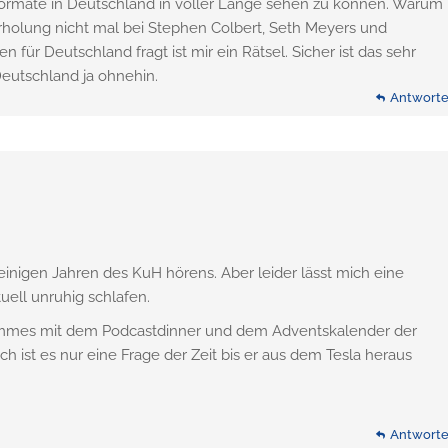
Formate in Deutschland in voller Länge sehen zu können. Warum
rholung nicht mal bei Stephen Colbert, Seth Meyers und
für Deutschland fragt ist mir ein Rätsel. Sicher ist das sehr
Deutschland ja ohnehin.
Antwort
inigen Jahren des KuH hörens. Aber leider lässt mich eine
ll unruhig schlafen.
ammes mit dem Podcastdinner und dem Adventskalender der
 ist es nur eine Frage der Zeit bis er aus dem Tesla heraus
Antwort