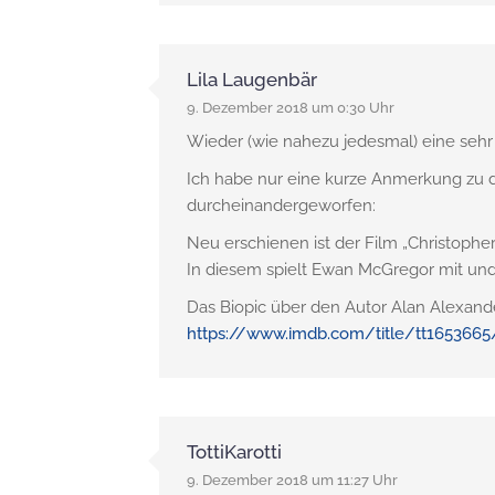
Lila Laugenbär
9. Dezember 2018 um 0:30 Uhr
Wieder (wie nahezu jedesmal) eine sehr
Ich habe nur eine kurze Anmerkung zu de
durcheinandergeworfen:
Neu erschienen ist der Film „Christophe
In diesem spielt Ewan McGregor mit und i
Das Biopic über den Autor Alan Alexand
https://www.imdb.com/title/tt1653665/
TottiKarotti
9. Dezember 2018 um 11:27 Uhr