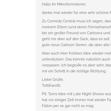
Hallo ihr Mikrofonmänner,
danke mal wieder für eine sehr schöne 
Zu Comedy Central muss ich sagen, das
meinem Eltern (und deren Fernsehanschl
bin ein großer Freund von Cartoons un
geht mir aber auf den Sack, dass es seit
gute neue Cartoon-Serien, die aber alle
Aber auch Herr Körbers Idee wieder meh
unterstützen. Das könnte natürlich auc
verpassen. Ich begrüße es aber sehr, da
mir ein Schritt in die richtige Richtung.
Liebe Grüße,
TottiKarotti
PS: Toms Idee mit Late Night Shows würd
hat vor einiger Zeit immer mal wieder F
Fallon per se gar nicht so mag