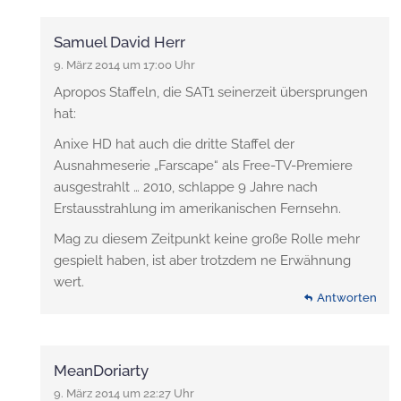
Samuel David Herr
9. März 2014 um 17:00 Uhr
Apropos Staffeln, die SAT1 seinerzeit übersprungen
hat:
Anixe HD hat auch die dritte Staffel der
Ausnahmeserie „Farscape“ als Free-TV-Premiere
ausgestrahlt … 2010, schlappe 9 Jahre nach
Erstausstrahlung im amerikanischen Fernsehn.
Mag zu diesem Zeitpunkt keine große Rolle mehr
gespielt haben, ist aber trotzdem ne Erwähnung
wert.
Antworten
MeanDoriarty
9. März 2014 um 22:27 Uhr