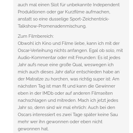
auch mal einen Slot für unbekannte Independent
Produktionen oder gar Kurzfilme aufmachen,
anstatt so eine dusselige Sport-Zeichentrick-
Talkshow-Promenadenmischung.
Zum Filmbereich:
Obwohl ich Kino und Filme liebe, kann ich mit der
Oscar-Verleihung nichts anfangen. Egal ob solo, mit
Audio-Kommentar oder mit Freunden: Es ist jedes
Jahr aufs neue eine große Qual, weswegen ich
mich auch dieses Jahr dafür entschieden habe an
der Matratze zu horchen, was richtig super ist: Am
nächsten Tag ist man fit und kann die Gewinner
eben in der IMDb oder auf anderen Filmseiten
nachschlagen und mitreden. Mach ich jetzt jedes
Jahr so, denn sind wir mal ehrlich: Auch bei den
Oscars interessiert es zwei Tage später keine Sau
mehr wer ihn gewonnen oder eben nicht
gewonnen hat.