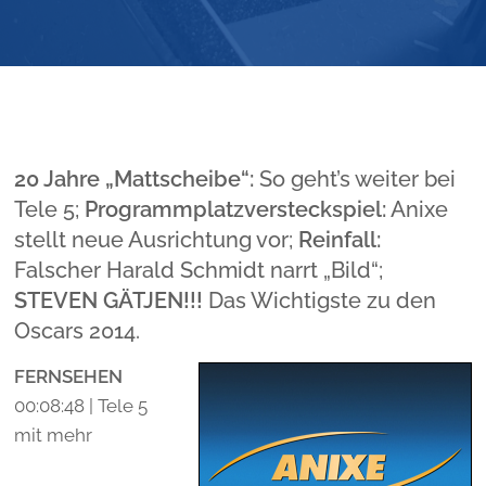
20 Jahre „Mattscheibe“:
So geht’s weiter bei
Tele 5;
Programmplatzversteckspiel:
Anixe
stellt neue Ausrichtung vor;
Reinfall:
Falscher Harald Schmidt narrt „Bild“;
STEVEN GÄTJEN!!!
Das Wichtigste zu den
Oscars 2014.
FERNSEHEN
00:08:48 | Tele 5
mit mehr