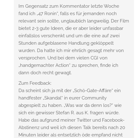
Im Gegensatz zum Kommentator letzte Woche
fand ich „47 Ronin“, falls es für jemanden noch
relevant sein sollte, unglaublich langweilig. Der Film
bietet 2-3 gute Ideen, die er aber leider unfassbar
einfallslos verschenkt und um die eine auf zwei
Stunden aufgeblasene Handlung geklöppelt
wurden. Da hatte ich mir ehrlich gesagt mehr von
versprochen. Und bei dem vielen CGI von
„handgemachter Action“ zu sprechen, finde ich
dann doch recht gewagt.
Zum Feedback:
Da scheint sich ja mit der „Schö-Gate-Affäre“ ein
handfester „Skandal“ in eurer Community
abgespielt zu haben. „Was war da denn los?“ wie
sich ein gewisser Stefan R. aus K. fragen würde.
Habe das aufgrund meiner Twitter und Facebook-
Abstinenz und weil ich diesen Talk bereits nach 20
Minuten leider als entsetzlich öde empfand nicht