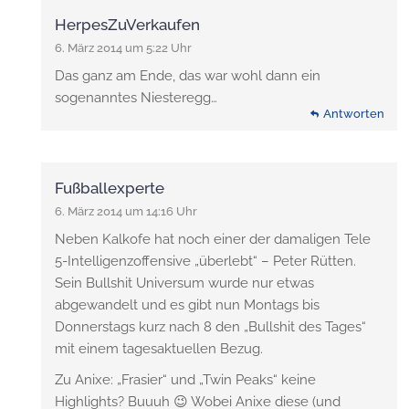
HerpesZuVerkaufen
6. März 2014 um 5:22 Uhr
Das ganz am Ende, das war wohl dann ein
sogenanntes Niesteregg…
Antworten
Fußballexperte
6. März 2014 um 14:16 Uhr
Neben Kalkofe hat noch einer der damaligen Tele
5-Intelligenzoffensive „überlebt“ – Peter Rütten.
Sein Bullshit Universum wurde nur etwas
abgewandelt und es gibt nun Montags bis
Donnerstags kurz nach 8 den „Bullshit des Tages“
mit einem tagesaktuellen Bezug.
Zu Anixe: „Frasier“ und „Twin Peaks“ keine
Highlights? Buuuh 😉 Wobei Anixe diese (und