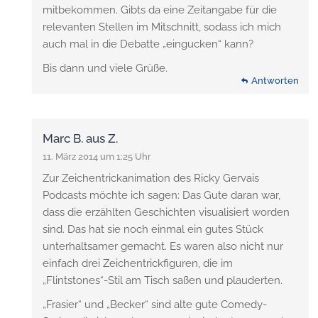
mitbekommen. Gibts da eine Zeitangabe für die
relevanten Stellen im Mitschnitt, sodass ich mich
auch mal in die Debatte „eingucken“ kann?
Bis dann und viele Grüße.
Antworten
Marc B. aus Z.
11. März 2014 um 1:25 Uhr
Zur Zeichentrickanimation des Ricky Gervais
Podcasts möchte ich sagen: Das Gute daran war,
dass die erzählten Geschichten visualisiert worden
sind. Das hat sie noch einmal ein gutes Stück
unterhaltsamer gemacht. Es waren also nicht nur
einfach drei Zeichentrickfiguren, die im
„Flintstones“-Stil am Tisch saßen und plauderten.
„Frasier“ und „Becker“ sind alte gute Comedy-