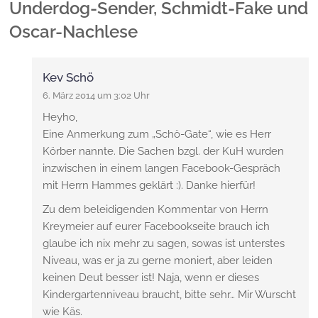
Underdog-Sender, Schmidt-Fake und
Oscar-Nachlese
Kev Schö
6. März 2014 um 3:02 Uhr
Heyho,
Eine Anmerkung zum „Schö-Gate“, wie es Herr
Körber nannte. Die Sachen bzgl. der KuH wurden
inzwischen in einem langen Facebook-Gespräch
mit Herrn Hammes geklärt :). Danke hierfür!
Zu dem beleidigenden Kommentar von Herrn
Kreymeier auf eurer Facebookseite brauch ich
glaube ich nix mehr zu sagen, sowas ist unterstes
Niveau, was er ja zu gerne moniert, aber leiden
keinen Deut besser ist! Naja, wenn er dieses
Kindergartenniveau braucht, bitte sehr… Mir Wurscht
wie Käs.