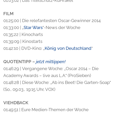
01:03:02 | Das Titelschutz-KuHrakel
FILM
01:25:00 | Die relefantesten Oscar-Gewinner 2014
01:33:00 | „
Star Wars
“-News der Woche
01:35:22 | Kinocharts
01:39:09 | Kinostarts
01:42:10 | DVD-Kino: „
König von Deutschland
“
QUOTENTIPP –
jetzt mittippen!
01:46:29 | Vergangene Woche: „Oscar 2014 – Die
Academy Awards – live aus L.A.“ (ProSieben)
01:48:28 | Diese Woche: „Ab ins Beet! Die Garten-Soap“
(So., 09.03., 19:15 Uhr, VOX)
VIEHDBACK
01:49:51 | Eure Medien-Themen der Woche