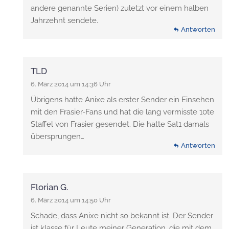
andere genannte Serien) zuletzt vor einem halben
Jahrzehnt sendete.
Antworten
TLD
6. März 2014 um 14:36 Uhr
Übrigens hatte Anixe als erster Sender ein Einsehen
mit den Frasier-Fans und hat die lang vermisste 10te
Staffel von Frasier gesendet. Die hatte Sat1 damals
übersprungen…
Antworten
Florian G.
6. März 2014 um 14:50 Uhr
Schade, dass Anixe nicht so bekannt ist. Der Sender
ist klasse für Leute meiner Generation, die mit dem