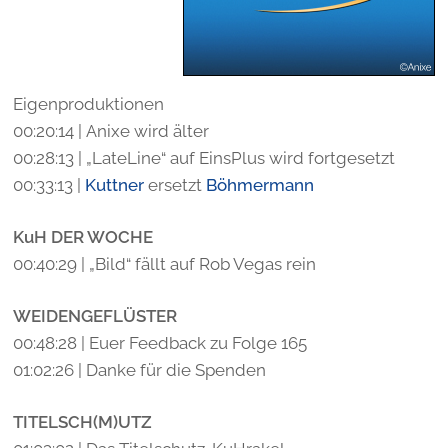
Eigenproduktionen
00:20:14 | Anixe wird älter
00:28:13 | „LateLine“ auf EinsPlus wird fortgesetzt
00:33:13 |
Kuttner
ersetzt
Böhmermann
KuH DER WOCHE
00:40:29 | „Bild“ fällt auf Rob Vegas rein
WEIDENGEFLÜSTER
00:48:28 | Euer Feedback zu Folge 165
01:02:26 | Danke für die Spenden
TITELSCH(M)UTZ