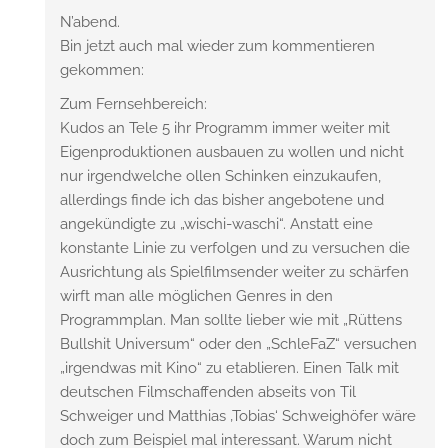
N’abend.
Bin jetzt auch mal wieder zum kommentieren
gekommen:
Zum Fernsehbereich:
Kudos an Tele 5 ihr Programm immer weiter mit
Eigenproduktionen ausbauen zu wollen und nicht
nur irgendwelche ollen Schinken einzukaufen,
allerdings finde ich das bisher angebotene und
angekündigte zu „wischi-waschi“. Anstatt eine
konstante Linie zu verfolgen und zu versuchen die
Ausrichtung als Spielfilmsender weiter zu schärfen
wirft man alle möglichen Genres in den
Programmplan. Man sollte lieber wie mit „Rüttens
Bullshit Universum“ oder den „SchleFaZ“ versuchen
„irgendwas mit Kino“ zu etablieren. Einen Talk mit
deutschen Filmschaffenden abseits von Til
Schweiger und Matthias ‚Tobias‘ Schweighöfer wäre
doch zum Beispiel mal interessant. Warum nicht