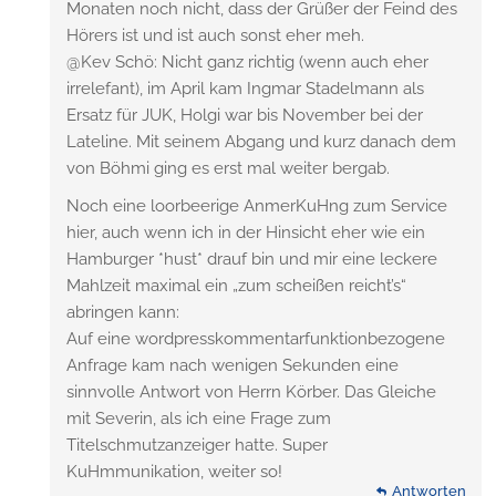
Monaten noch nicht, dass der Grüßer der Feind des
Hörers ist und ist auch sonst eher meh.
@Kev Schö: Nicht ganz richtig (wenn auch eher
irrelefant), im April kam Ingmar Stadelmann als
Ersatz für JUK, Holgi war bis November bei der
Lateline. Mit seinem Abgang und kurz danach dem
von Böhmi ging es erst mal weiter bergab.
Noch eine loorbeerige AnmerKuHng zum Service
hier, auch wenn ich in der Hinsicht eher wie ein
Hamburger *hust* drauf bin und mir eine leckere
Mahlzeit maximal ein „zum scheißen reicht’s“
abringen kann:
Auf eine wordpresskommentarfunktionbezogene
Anfrage kam nach wenigen Sekunden eine
sinnvolle Antwort von Herrn Körber. Das Gleiche
mit Severin, als ich eine Frage zum
Titelschmutzanzeiger hatte. Super
KuHmmunikation, weiter so!
Antworten