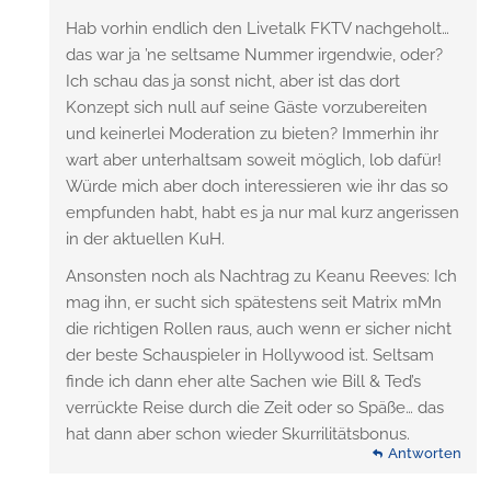
Hab vorhin endlich den Livetalk FKTV nachgeholt…
das war ja ’ne seltsame Nummer irgendwie, oder?
Ich schau das ja sonst nicht, aber ist das dort
Konzept sich null auf seine Gäste vorzubereiten
und keinerlei Moderation zu bieten? Immerhin ihr
wart aber unterhaltsam soweit möglich, lob dafür!
Würde mich aber doch interessieren wie ihr das so
empfunden habt, habt es ja nur mal kurz angerissen
in der aktuellen KuH.
Ansonsten noch als Nachtrag zu Keanu Reeves: Ich
mag ihn, er sucht sich spätestens seit Matrix mMn
die richtigen Rollen raus, auch wenn er sicher nicht
der beste Schauspieler in Hollywood ist. Seltsam
finde ich dann eher alte Sachen wie Bill & Ted’s
verrückte Reise durch die Zeit oder so Späße… das
hat dann aber schon wieder Skurrilitätsbonus.
Antworten