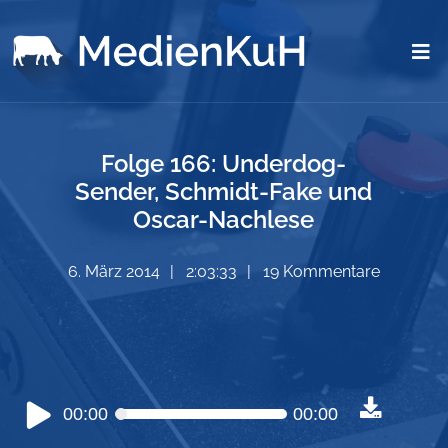
Folge 166: Underdog-
Sender, Schmidt-Fake und
Oscar-Nachlese
6. März 2014
2:03:33
19 Kommentare
Audio-
00:00
00:00
Player