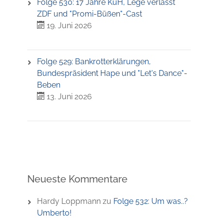
Folge 530: 17 Jahre KuH, Lege verlässt
ZDF und "Promi-Büßen"-Cast
19. Juni 2026
Folge 529: Bankrotterklärungen,
Bundespräsident Hape und "Let's Dance"-
Beben
13. Juni 2026
Neueste Kommentare
Hardy Loppmann
zu
Folge 532: Um was..?
Umberto!