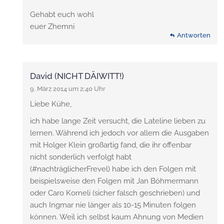
Gehabt euch wohl
euer Zhemni
Antworten
David (NICHT DÄIWITT!)
9. März 2014 um 2:40 Uhr
Liebe Kühe,
ich habe lange Zeit versucht, die Lateline lieben zu
lernen. Während ich jedoch vor allem die Ausgaben
mit Holger Klein großartig fand, die ihr offenbar
nicht sonderlich verfolgt habt
(#nachträglicherFrevel) habe ich den Folgen mit
beispielsweise den Folgen mit Jan Böhmermann
oder Caro Korneli (sicher falsch geschrieben) und
auch Ingmar nie länger als 10-15 Minuten folgen
können. Weil ich selbst kaum Ahnung von Medien