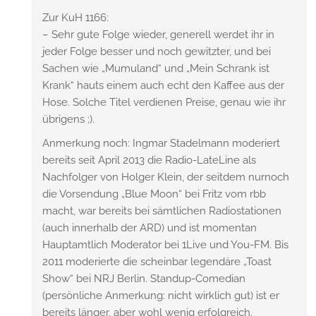
Zur KuH 1166:
– Sehr gute Folge wieder, generell werdet ihr in
jeder Folge besser und noch gewitzter, und bei
Sachen wie „Mumuland“ und „Mein Schrank ist
Krank“ hauts einem auch echt den Kaffee aus der
Hose. Solche Titel verdienen Preise, genau wie ihr
übrigens ;).
Anmerkung noch: Ingmar Stadelmann moderiert
bereits seit April 2013 die Radio-LateLine als
Nachfolger von Holger Klein, der seitdem nurnoch
die Vorsendung „Blue Moon“ bei Fritz vom rbb
macht, war bereits bei sämtlichen Radiostationen
(auch innerhalb der ARD) und ist momentan
Hauptamtlich Moderator bei 1Live und You-FM. Bis
2011 moderierte die scheinbar legendäre „Toast
Show“ bei NRJ Berlin. Standup-Comedian
(persönliche Anmerkung: nicht wirklich gut) ist er
bereits länger, aber wohl wenig erfolgreich.