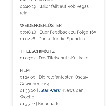
00:40:29 | „Bild“ fällt auf Rob Vegas
rein
WEIDENGEFLÜSTER
00:48:28 | Euer Feedback zu Folge 165
01:02:26 | Danke für die Spenden
TITELSCH(M)UTZ
01:03:02 | Das Titelschutz-KuHrakel
FILM
01:25:00 | Die relefantesten Oscar-
Gewinner 2014
01:33:00 | „
Star Wars
“-News der
Woche
01:35:22 | Kinocharts