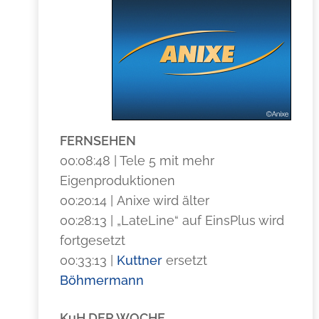
FERNSEHEN
00:08:48 | Tele 5 mit mehr
Eigenproduktionen
00:20:14 | Anixe wird älter
00:28:13 | „LateLine“ auf EinsPlus wird
fortgesetzt
00:33:13 |
Kuttner
ersetzt
Böhmermann
KuH DER WOCHE