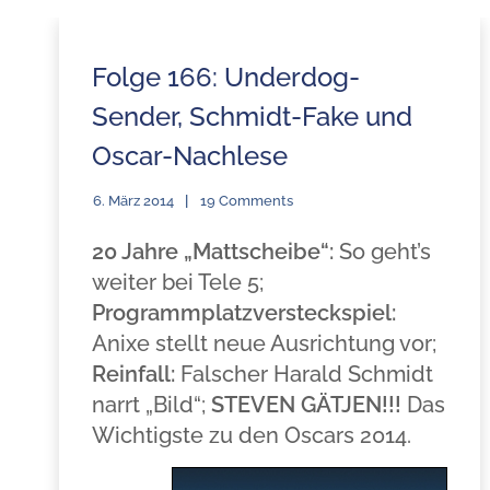
Folge 166: Underdog-
Sender, Schmidt-Fake und
Oscar-Nachlese
6. März 2014
19 Comments
20 Jahre „Mattscheibe“:
So geht’s
weiter bei Tele 5;
Programmplatzversteckspiel:
Anixe stellt neue Ausrichtung vor;
Reinfall:
Falscher Harald Schmidt
narrt „Bild“;
STEVEN GÄTJEN!!!
Das
Wichtigste zu den Oscars 2014.