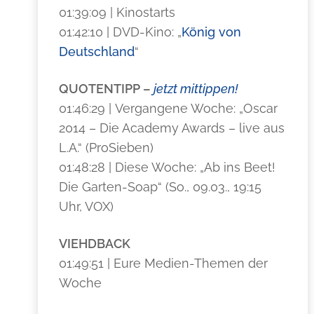
01:39:09 | Kinostarts
01:42:10 | DVD-Kino: „
König von
Deutschland
“
QUOTENTIPP –
jetzt mittippen!
01:46:29 | Vergangene Woche: „Oscar
2014 – Die Academy Awards – live aus
L.A.“ (ProSieben)
01:48:28 | Diese Woche: „Ab ins Beet!
Die Garten-Soap“ (So., 09.03., 19:15
Uhr, VOX)
VIEHDBACK
01:49:51 | Eure Medien-Themen der
Woche