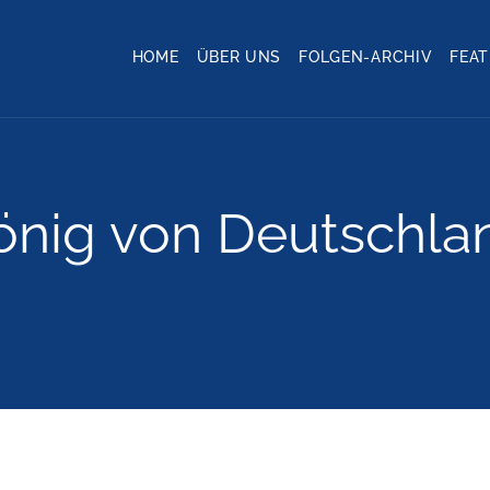
HOME
ÜBER UNS
FOLGEN-ARCHIV
FEA
önig von Deutschla