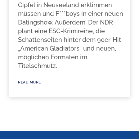
Gipfel in Neuseeland erklimmen
müssen und F***boys in einer neuen
Datingshow. Außerdem: Der NDR
plant eine ESC-Krimireihe, die
Schattenseiten hinter dem 90er-Hit
„American Gladiators“ und neuen,
möglichen Formaten im
Titelschmutz.
READ MORE