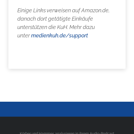
Einige Links verweisen auf Amazon.de,
danach dort getätigte Einkäufe
unterstützen die KuH. Mehr dazu
unter
medienkuh.de/support
Körber und Hammes analysieren in ihrem Audio-Podcast