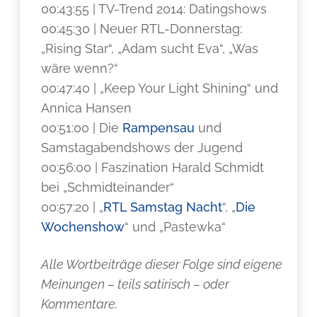
00:43:55 | TV-Trend 2014: Datingshows
00:45:30 | Neuer RTL-Donnerstag:
„Rising Star“, „Adam sucht Eva“, „Was
wäre wenn?“
00:47:40 | „Keep Your Light Shining“ und
Annica Hansen
00:51:00 | Die
Rampensau
und
Samstagabendshows der Jugend
00:56:00 | Faszination Harald Schmidt
bei „Schmidteinander“
00:57:20 | „
RTL Samstag Nacht
“, „
Die
Wochenshow
“ und „Pastewka“
Alle Wortbeiträge dieser Folge sind eigene
Meinungen – teils satirisch – oder
Kommentare.