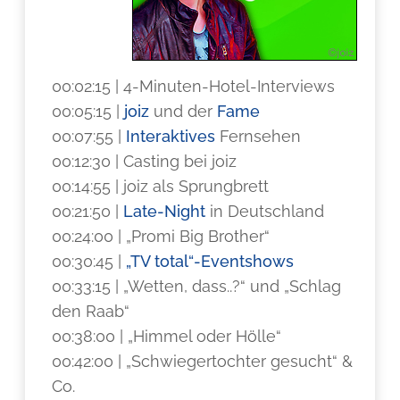
00:02:15 | 4-Minuten-Hotel-Interviews
00:05:15 |
joiz
und der
Fame
00:07:55 |
Interaktives
Fernsehen
00:12:30 | Casting bei joiz
00:14:55 | joiz als Sprungbrett
00:21:50 |
Late-Night
in Deutschland
00:24:00 | „Promi Big Brother“
00:30:45 |
„TV total“-Eventshows
00:33:15 | „Wetten, dass..?“ und „Schlag
den Raab“
00:38:00 | „Himmel oder Hölle“
00:42:00 | „Schwiegertochter gesucht“ &
Co.