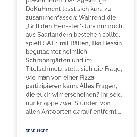
präsentieren. Das 89-seitige
DoKuHment lässt sich kurz zu
zusammenfassen: Während die
„Grill den Henssler“-Jury nur noch
aus Saarländern bestehen sollte,
spielt SAT.1 mit Bällen, Ilka Bessin
begutachtet heimlich
Schrebergärten und im
Titelschmutz stellt sich die Frage,
wie man von einer Pizza
partizipieren kann. Alles Fragen,
die euch wirr erscheinen? Ihr seid
nur knappe zwei Stunden von
allen Antworten darauf entfernt …
READ MORE