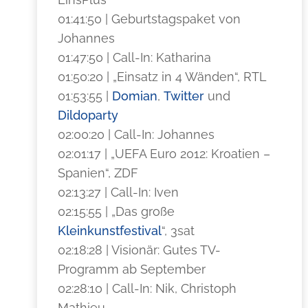
01:41:50 | Geburtstagspaket von
Johannes
01:47:50 | Call-In: Katharina
01:50:20 | „Einsatz in 4 Wänden“, RTL
01:53:55 |
Domian
,
Twitter
und
Dildoparty
02:00:20 | Call-In: Johannes
02:01:17 | „UEFA Euro 2012: Kroatien –
Spanien“, ZDF
02:13:27 | Call-In: Iven
02:15:55 | „Das große
Kleinkunstfestival
“, 3sat
02:18:28 | Visionär: Gutes TV-
Programm ab September
02:28:10 | Call-In: Nik, Christoph
Mathieu