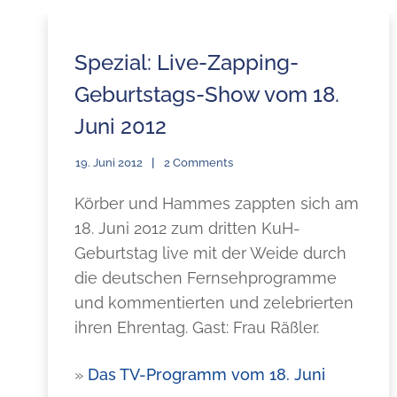
Spezial: Live-Zapping-
Geburtstags-Show vom 18.
Juni 2012
19. Juni 2012
2 Comments
Körber und Hammes zappten sich am
18. Juni 2012 zum dritten KuH-
Geburtstag live mit der Weide durch
die deutschen Fernsehprogramme
und kommentierten und zelebrierten
ihren Ehrentag. Gast: Frau Räßler.
»
Das TV-Programm vom 18. Juni