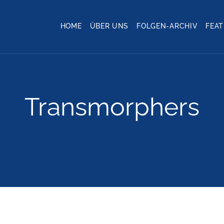
HOME
ÜBER UNS
FOLGEN-ARCHIV
FEA
Transmorphers