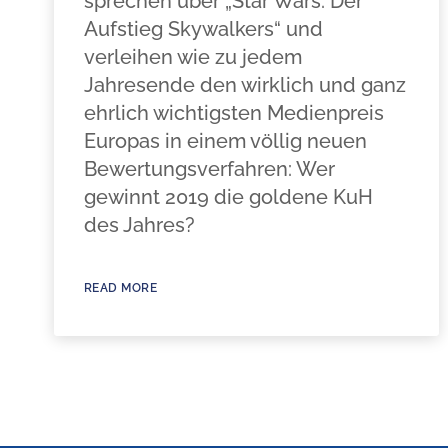
sprechen über „Star Wars: Der
Aufstieg Skywalkers“ und
verleihen wie zu jedem
Jahresende den wirklich und ganz
ehrlich wichtigsten Medienpreis
Europas in einem völlig neuen
Bewertungsverfahren: Wer
gewinnt 2019 die goldene KuH
des Jahres?
READ MORE