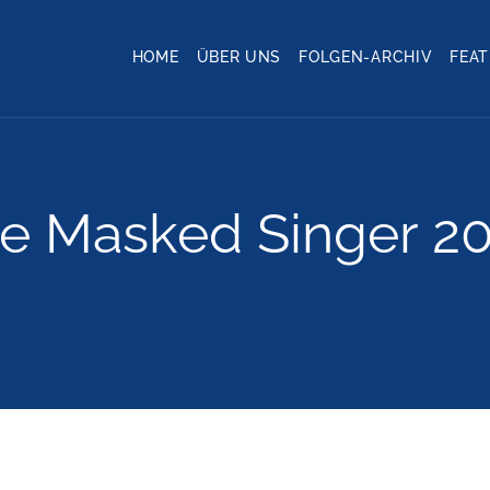
HOME
ÜBER UNS
FOLGEN-ARCHIV
FEA
e Masked Singer 2