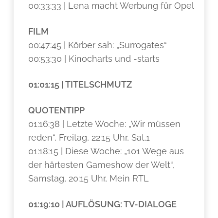
00:33:33 | Lena macht Werbung für Opel
FILM
00:47:45 | Körber sah: „Surrogates“
00:53:30 | Kinocharts und -starts
01:01:15 | TITELSCHMUTZ
QUOTENTIPP
01:16:38 | Letzte Woche: „Wir müssen
reden“, Freitag, 22:15 Uhr, Sat.1
01:18:15 | Diese Woche: „101 Wege aus
der härtesten Gameshow der Welt“,
Samstag, 20:15 Uhr, Mein RTL
01:19:10 | AUFLÖSUNG: TV-DIALOGE