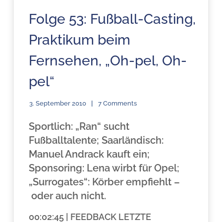
Folge 53: Fußball-Casting,
Praktikum beim
Fernsehen, „Oh-pel, Oh-
pel“
3. September 2010
7 Comments
Sportlich: „Ran“ sucht
Fußballtalente;
Saarländisch:
Manuel Andrack kauft ein;
Sponsoring: Lena wirbt für Opel;
„
Surrogates“: Körber empfiehlt –
oder auch nicht.
00:02:45 | FEEDBACK LETZTE