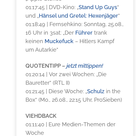
01:17:45 | DVD-Kino: „
Stand Up Guys
“
und „
Hänsel und Gretel: Hexenjäger
“
01:18:49 | Fernsehkino: Sonntag, 25.08.,
16 Uhr in 3sat: „Der
Führer
trank
keinen
Muckefuck
– Hitlers Kampf
um Autarkie“
QUOTENTIPP –
jetzt mittippen!
01:20:14 | Vor zwei Wochen: „Die
Bauretter“ (RTL II)
01:21:45 | Diese Woche: „
Schulz
in the
Box“ (Mo., 26.08., 22:15 Uhr, ProSieben)
VIEHDBACK
01:11:40 | Eure Medien-Themen der
Woche