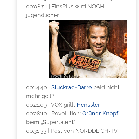
00:08:51 | EinsPlus wird NOCH
jugendlicher
00:14:40 |
Stuckrad-Barre
bald nicht
mehr geil?
00:21:09 | VOX grillt
Henssler
00:28:10 | Revolution:
Grüner Knopf
beim „Supertalent“
00:31:33 | Post von NORDDEICH-TV