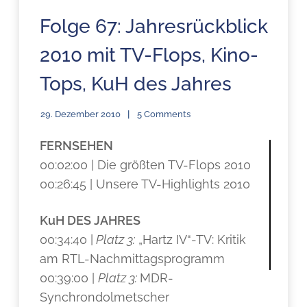
Folge 67: Jahresrückblick
2010 mit TV-Flops, Kino-
Tops, KuH des Jahres
29. Dezember 2010
5 Comments
FERNSEHEN
00:02:00 | Die größten TV-Flops 2010
00:26:45 | Unsere TV-Highlights 2010
KuH DES JAHRES
00:34:40 |
Platz 3:
„Hartz IV“-TV: Kritik
am RTL-Nachmittagsprogramm
00:39:00 |
Platz 3:
MDR-
Synchrondolmetscher