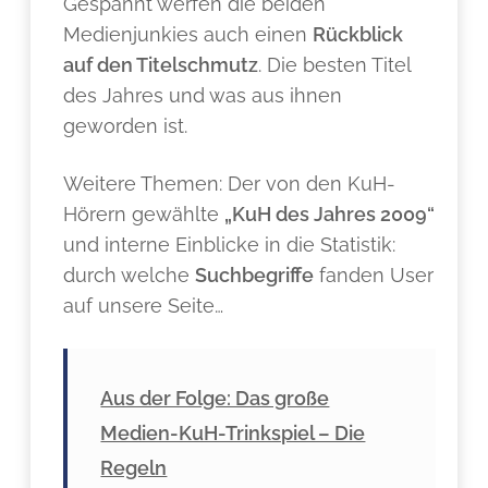
Gespannt werfen die beiden
Medienjunkies auch einen
Rückblick
auf den Titelschmutz
. Die besten Titel
des Jahres und was aus ihnen
geworden ist.
Weitere Themen: Der von den KuH-
Hörern gewählte
„KuH des Jahres 2009“
und interne Einblicke in die Statistik:
durch welche
Suchbegriffe
fanden User
auf unsere Seite…
Aus der Folge: Das große
Medien-KuH-Trinkspiel – Die
Regeln