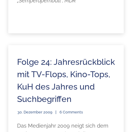
„Semperopernball“, MDR
Folge 24: Jahresrückblick
mit TV-Flops, Kino-Tops,
KuH des Jahres und
Suchbegriffen
30. Dezember 2009
6 Comments
Das Medienjahr 2009 neigt sich dem