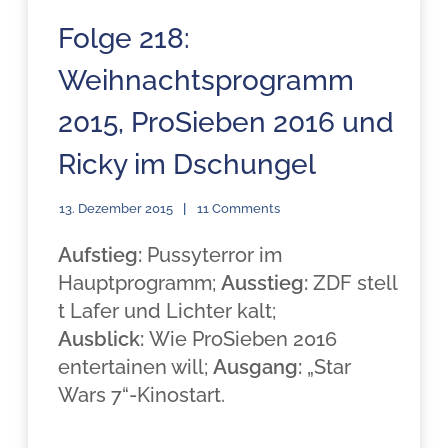
Folge 218:
Weihnachtsprogramm
2015, ProSieben 2016 und
Ricky im Dschungel
13. Dezember 2015
11 Comments
Aufstieg:
Pussyterror im
Hauptprogramm;
Ausstieg:
ZDF stell
t Lafer und Lichter kalt;
Ausblick:
Wie ProSieben 2016
entertainen will;
Ausgang:
„Star
Wars 7“-Kinostart.