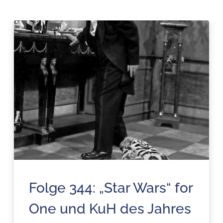
Folge 344: „Star Wars“ for
One und KuH des Jahres