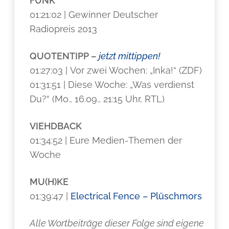
FUNK
01:21:02 | Gewinner Deutscher
Radiopreis 2013
QUOTENTIPP –
jetzt mittippen!
01:27:03 | Vor zwei Wochen: „Inka!“ (ZDF)
01:31:51 | Diese Woche: „Was verdienst
Du?“ (Mo., 16.09., 21:15 Uhr, RTL)
VIEHDBACK
01:34:52 | Eure Medien-Themen der
Woche
MU(H)KE
01:39:47 |
Electrical Fence – Plüschmors
Alle Wortbeiträge dieser Folge sind eigene