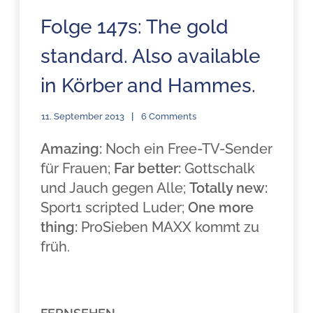
Folge 147s: The gold
standard. Also available
in Körber and Hammes.
11. September 2013
6 Comments
Amazing:
Noch ein Free-TV-Sender
für Frauen;
Far better:
Gottschalk
und Jauch gegen Alle;
Totally new:
Sport1 scripted Luder;
One more
thing:
ProSieben MAXX kommt zu
früh.
.