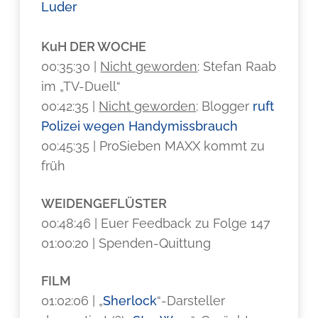
Luder
KuH DER WOCHE
00:35:30 |
Nicht geworden
: Stefan Raab
im „TV-Duell“
00:42:35 |
Nicht geworden
: Blogger
ruft
Polizei wegen Handymissbrauch
00:45:35 | ProSieben MAXX kommt zu
früh
WEIDENGEFLÜSTER
00:48:46 | Euer Feedback zu Folge 147
01:00:20 | Spenden-Quittung
FILM
01:02:06 | „
Sherlock
“-Darsteller