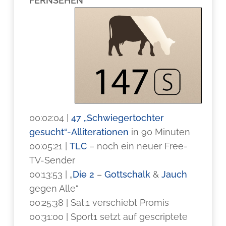
FERNSEHEN
00:02:04 |
47 „Schwiegertochter
gesucht“-Alliterationen
in 90 Minuten
00:05:21 |
TLC
– noch ein neuer Free-
TV-Sender
00:13:53 | „
Die 2
–
Gottschalk
&
Jauch
gegen Alle“
00:25:38 | Sat.1 verschiebt Promis
00:31:00 | Sport1 setzt auf gescriptete