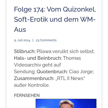
Folge 174: Vom Quizonkel,
Soft-Erotik und dem WM-
Aus
9. Juli 2014
23 Comments
Stilbruch:
Pilawa verulkt sich selbst;
Hals- und Beinbruch:
Thomas
Videoarchiv geht auf
Sendung;
Quotenbruch:
Ciao Jorge;
Zusammenbruch:
„RTL II News“
außer Kontrolle.
FERNSEHEN