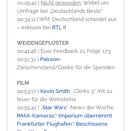
00:29:42 |
Nicht geworden:
Wirbel um
Umfrage bei „Deutschlands Beste“
00:34:11 | WM: Deutschland scheidet aus
– exklusiv bei
RTL II
WEIDENGEFLÜSTER
00:41:46 | Euer Feedback zu Folge 173
00:51:32 |
Patreon
-
Zwischenstand/Danke für die Spenden
FILM
00:53:17 |
Kevin Smith
: „Clerks 3“ mit zu
teuer für die Weinsteins
00:55:42 | „
Star Wars
“-News der Woche:
IMAX-Kameras
?
Imperium übernimmt
Frankfurter Flughafen
?
Beschissene