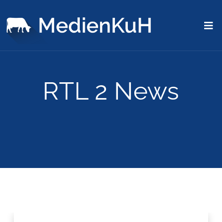
RTL 2 News