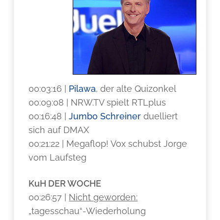
00:03:16 |
Pilawa
, der alte Quizonkel
00:09:08 | NRW.TV spielt RTLplus
00:16:48 |
Jumbo Schreiner
duelliert
sich auf DMAX
00:21:22 | Megaflop! Vox schubst Jorge
vom Laufsteg
KuH DER WOCHE
00:26:57 |
Nicht geworden:
„tagesschau“-Wiederholung