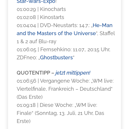
Star-Wars-Expo
!
01:00:29 | Kinocharts
01:02:08 | Kinostarts
01:04:04 | DVD-Neustarts: 14.7.: „
He-Man
and the Masters of the Universe
“, Staffel
1 & 2 auf Blu-ray
01:06:05 | Fernsehkino: 11.07., 20:15 Uhr,
ZDFneo: „
Ghostbusters
“
QUOTENTIPP –
jetzt mittippen!
01:06:56 | Vergangene Woche: „WM live:
Viertelfinale, Frankreich – Deutschland“
(Das Erste)
01:09:18 | Diese Woche: „WM live:
Finale“ (Sonntag, 13. Juli, 21 Uhr, Das
Erste)