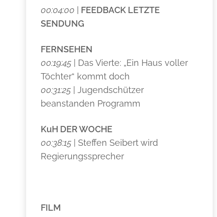
00:04:00 |
FEEDBACK LETZTE
SENDUNG
FERNSEHEN
00:19:45
| Das Vierte: „Ein Haus voller
Töchter“ kommt doch
00:31:25
| Jugendschützer
beanstanden Programm
KuH DER WOCHE
00:38:15
| Steffen Seibert wird
Regierungssprecher
FILM