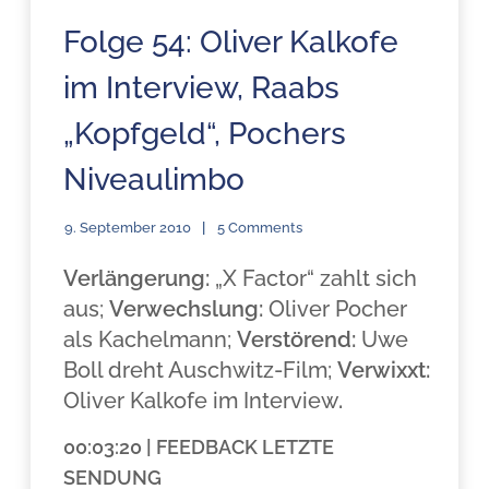
Folge 54: Oliver Kalkofe
im Interview, Raabs
„Kopfgeld“, Pochers
Niveaulimbo
9. September 2010
5 Comments
Verlängerung:
„X Factor“ zahlt sich
aus;
Verwechslung:
Oliver Pocher
als Kachelmann;
Verstörend:
Uwe
Boll dreht Auschwitz-Film;
Verwixxt:
Oliver Kalkofe im Interview
.
00:03:20 | FEEDBACK LETZTE
SENDUNG