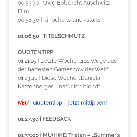
00:53:30 | Uwe Boll dreht Auschwitz-
Film
00:58:30 | Kinocharts und -starts
01:06:50 | TITELSCHMUTZ
QUOTENTIPP
01:21:15 | Letzte Woche: „101 Wege aus
der härtesten Gameshow der Welt“
01:23:40 | Diese Woche: „Daniela
Katzenberger – natürlich blond“
NEU
|
Quotentipp – jetzt mittippen!
01:27:30 | FEEDBACK
01:33:00 | MU(H)KE: Tristan – „Summer’s