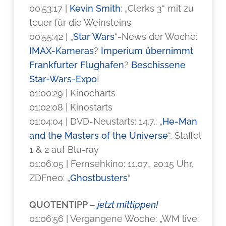
00:53:17 |
Kevin Smith
: „Clerks 3“ mit zu
teuer für die Weinsteins
00:55:42 | „
Star Wars
“-News der Woche:
IMAX-Kameras
?
Imperium übernimmt
Frankfurter Flughafen
?
Beschissene
Star-Wars-Expo
!
01:00:29 | Kinocharts
01:02:08 | Kinostarts
01:04:04 | DVD-Neustarts: 14.7.: „
He-Man
and the Masters of the Universe
“, Staffel
1 & 2 auf Blu-ray
01:06:05 | Fernsehkino: 11.07., 20:15 Uhr,
ZDFneo: „
Ghostbusters
“
QUOTENTIPP –
jetzt mittippen!
01:06:56 | Vergangene Woche: „WM live: