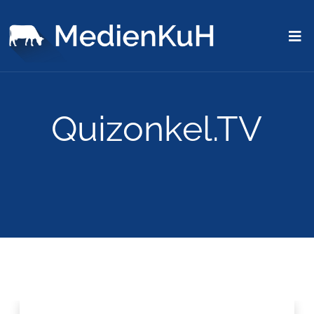
Quizonkel.TV