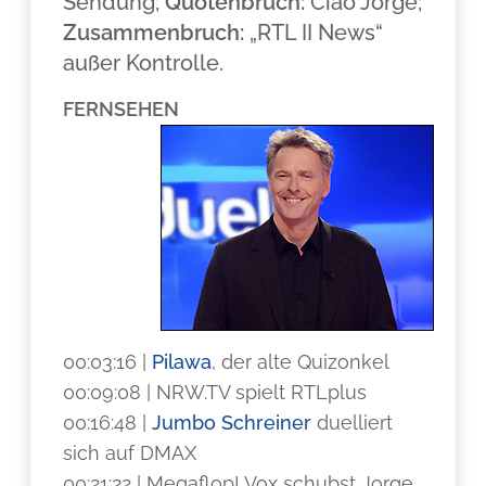
Sendung;
Quotenbruch:
Ciao Jorge;
Zusammenbruch:
„RTL II News“
außer Kontrolle.
FERNSEHEN
00:03:16 |
Pilawa
, der alte Quizonkel
00:09:08 | NRW.TV spielt RTLplus
00:16:48 |
Jumbo Schreiner
duelliert
sich auf DMAX
00:21:22 | Megaflop! Vox schubst Jorge