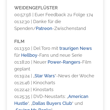
WEIDENGEFLÜSTER
00:57:56 | Euer Feedback zu Folge 174
01:12:30 | Danke für die
Spenden/
Patreon
-Zwischenstand
FILM
01:13:50 | Del Toro mit
traurigen News
für
Hellboy
-Fans und neue Serie
01:18:20 | Neuer
Power-Rangers
-Film
geplant
01:19:24 | „
Star Wars
“-News der Woche
01:21:46 | Kinocharts
01:22:42 | Kinostarts
01:25:35 | DVD-Neustarts: „
American
Hustle
“, „
Dallas Buyers Club
“ und