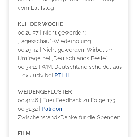
vom Laufsteg
KuH DER WOCHE
00:26:57 |
Nicht geworden:
„tagesschau“-Wiederholung
00:29:42 |
Nicht geworden:
Wirbel um
Umfrage bei „Deutschlands Beste“
00:34:11 | WM: Deutschland scheidet aus
– exklusiv bei
RTL II
WEIDENGEFLÜSTER
00:41:46 | Euer Feedback zu Folge 173
00:51:32 |
Patreon
-
Zwischenstand/Danke für die Spenden
FILM