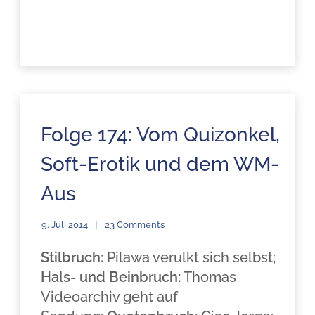
Folge 174: Vom Quizonkel,
Soft-Erotik und dem WM-
Aus
9. Juli 2014
23 Comments
Stilbruch:
Pilawa verulkt sich selbst;
Hals- und Beinbruch:
Thomas
Videoarchiv geht auf