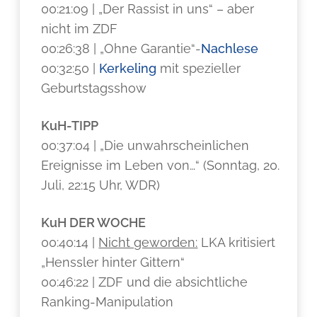
00:21:09 | „Der Rassist in uns“ – aber
nicht im ZDF
00:26:38 | „Ohne Garantie“-
Nachlese
00:32:50 |
Kerkeling
mit spezieller
Geburtstagsshow
KuH-TIPP
00:37:04 | „Die unwahrscheinlichen
Ereignisse im Leben von…“ (Sonntag, 20.
Juli, 22:15 Uhr, WDR)
KuH DER WOCHE
00:40:14 |
Nicht geworden:
LKA kritisiert
„Henssler hinter Gittern“
00:46:22 | ZDF und die absichtliche
Ranking-Manipulation