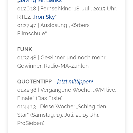
„
Saving Mr. Banks
“
01:26:18 | Fernsehkino: 18. Juli, 20:15 Uhr,
RTL2: „
Iron Sky
“
01:27:47 | Auslosung „Körbers
Filmschule“
FUNK
01:32:48 | Gewinner und noch mehr
Gewinner: Radio-MA-Zahlen
QUOTENTIPP –
jetzt mittippen!
01:42:38 | Vergangene Woche: „WM live:
Finale“ (Das Erste)
01:44:13 | Diese Woche: „Schlag den
Star“ (Samstag, 19. Juli, 20:15 Uhr,
ProSieben)