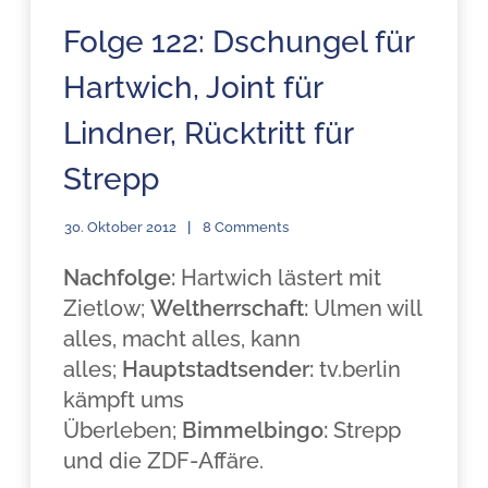
Folge 122: Dschungel für
Hartwich, Joint für
Lindner, Rücktritt für
Strepp
30. Oktober 2012
8 Comments
Nachfolge:
Hartwich lästert mit
Zietlow;
Weltherrschaft:
Ulmen will
alles, macht alles, kann
alles;
Hauptstadtsender:
tv.berlin
kämpft ums
Überleben;
Bimmelbingo:
Strepp
und die ZDF-Affäre.