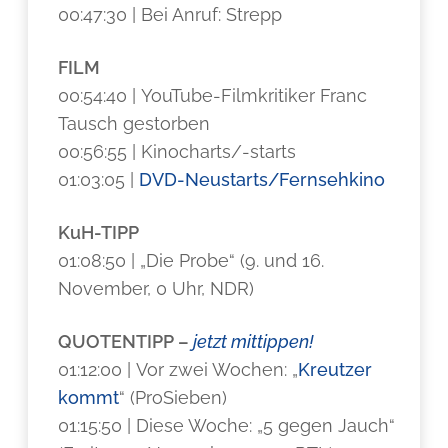
00:47:30 | Bei Anruf: Strepp
FILM
00:54:40 | YouTube-Filmkritiker Franc
Tausch gestorben
00:56:55 | Kinocharts/-starts
01:03:05 |
DVD-Neustarts/Fernsehkino
KuH-TIPP
01:08:50 | „Die Probe“ (9. und 16.
November, 0 Uhr, NDR)
QUOTENTIPP –
jetzt mittippen!
01:12:00 | Vor zwei Wochen: „
Kreutzer
kommt
“ (ProSieben)
01:15:50 | Diese Woche: „5 gegen Jauch“