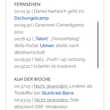
FERNSEHEN
00:01:32 | Daniel Hartwich geht ins
Dschungelcamp
00:09:30 | Gewinner Comedypreis
2012
00:16:43 | „
Tatort
“, „Fernsehblog“,
Web-Portal:
Ulmen
strebt nach
Weltherrschaft
00:25:50 | Sat.1: „Push“-up-setzung
00:32:22 | tv.berlin ist insolvent
KuH DER WOCHE
00:37:15 |
Nicht geworden:
Lindner als
Testkiffer bei
Stuckrad-Barre
00:43:55 |
Nicht geworden:
Sido
attackiert ORF-Moderator