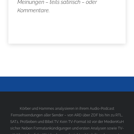
Meinungen – teils satirisch – oder
Kommentare.
Körber und Hammes analysieren in ihrem Audio-Podcast
Fernsehsendungen aller Sender – von ARD über ZDF bis hin zu RTL,
SAT.1, ProSieben und Bibel TV. Kein TV-Format ist vor der MedienKuH
sicher. Neben Formatankündigungen und ersten Analysen sowie TV-