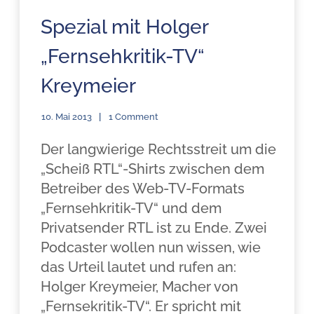
Spezial mit Holger
„Fernsehkritik-TV“
Kreymeier
10. Mai 2013
1 Comment
Der langwierige Rechtsstreit um die
„Scheiß RTL“-Shirts zwischen dem
Betreiber des Web-TV-Formats
„Fernsehkritik-TV“ und dem
Privatsender RTL ist zu Ende. Zwei
Podcaster wollen nun wissen, wie
das Urteil lautet und rufen an:
Holger Kreymeier, Macher von
„Fernsekritik-TV“. Er spricht mit