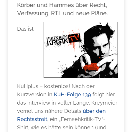
Körber und Hammes über Recht,
Verfassung, RTL und neue Pläne.
Das ist
KuHplus – kostenlos! Nach der
Kurzversion in
KuH-Folge 139
folgt hier
das Interview in voller Länge: Kreymeier
verriet uns nähere Details
über den
Rechtsstreit
, ein „Fernsehkritik-TV“-
Shirt, wie es hätte sein können (und