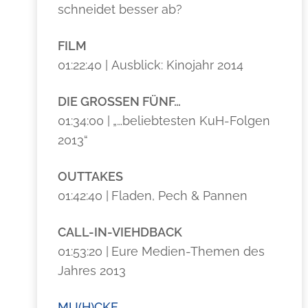
schneidet besser ab?
FILM
01:22:40 | Ausblick: Kinojahr 2014
DIE GROSSEN FÜNF…
01:34:00 |
„…beliebtesten KuH-Folgen
2013“
OUTTAKES
01:42:40 |
Fladen, Pech & Pannen
CALL-IN-VIEHDBACK
01:53:20 |
Eure Medien-Themen des
Jahres 2013
MU(H)CKE