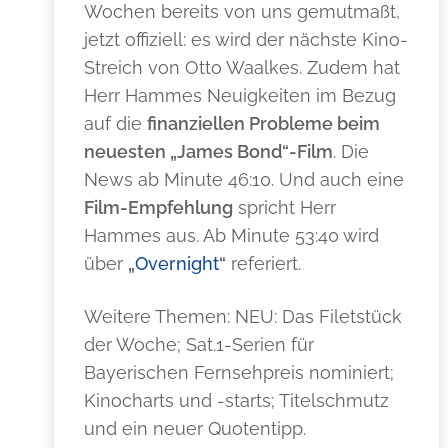
Wochen bereits von uns gemutmaßt,
jetzt offiziell: es wird der nächste Kino-
Streich von Otto Waalkes. Zudem hat
Herr Hammes Neuigkeiten im Bezug
auf die
finanziellen Probleme beim
neuesten „James Bond“-Film
. Die
News ab Minute 46:10. Und auch eine
Film-Empfehlung
spricht Herr
Hammes aus. Ab Minute 53:40 wird
über
„
Overnight
“
referiert.
Weitere Themen: NEU: Das Filetstück
der Woche; Sat.1-Serien für
Bayerischen Fernsehpreis nominiert;
Kinocharts und -starts; Titelschmutz
und ein neuer Quotentipp.