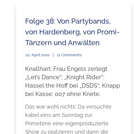
Folge 38: Von Partybands,
von Hardenberg, von Promi-
Tänzern und Anwälten
22. April 2010
11 Comments
Knallhart: Frau Engels zerlegt
„Let’s Dance“; „Knight Rider“:
Hassel the Hoff bei „DSDS“; Knapp
bei Kasse: 007 ohne Knete.
Das war wohl nichts: Da versuchte
kabel eins am Sonntag zur
Primetime eine eigenproduzierte
Show zu platzieren und dann die