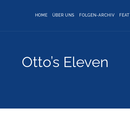
HOME
ÜBER UNS
FOLGEN-ARCHIV
FEA
Otto’s Eleven