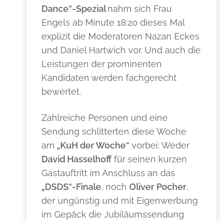
Dance“-Spezial
nahm sich Frau
Engels ab Minute 18:20 dieses Mal
explizit die Moderatoren Nazan Eckes
und Daniel Hartwich vor. Und auch die
Leistungen der prominenten
Kandidaten werden fachgerecht
bewertet.
Zahlreiche Personen und eine
Sendung schlitterten diese Woche
am
„KuH der Woche“
vorbei: Weder
David Hasselhoff
für seinen kurzen
Gastauftritt im Anschluss an das
„DSDS“-Finale
, noch
Oliver Pocher
,
der ungünstig und mit Eigenwerbung
im Gepäck die Jubiläumssendung