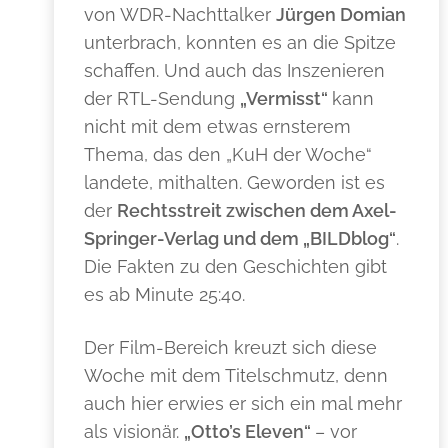
von WDR-Nachttalker
Jürgen Domian
unterbrach, konnten es an die Spitze
schaffen. Und auch das Inszenieren
der RTL-Sendung
„Vermisst“
kann
nicht mit dem etwas ernsterem
Thema, das den „KuH der Woche“
landete, mithalten. Geworden ist es
der
Rechtsstreit zwischen dem Axel-
Springer-Verlag und dem „BILDblog“
.
Die Fakten zu den Geschichten gibt
es ab Minute 25:40.
Der Film-Bereich kreuzt sich diese
Woche mit dem Titelschmutz, denn
auch hier erwies er sich ein mal mehr
als visionär.
„Otto’s Eleven“
– vor