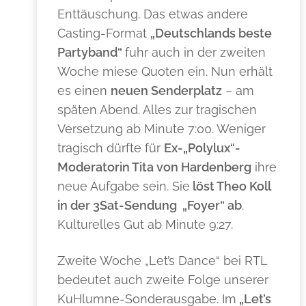
Enttäuschung. Das etwas andere
Casting-Format
„Deutschlands beste
Partyband“
fuhr auch in der zweiten
Woche miese Quoten ein. Nun erhält
es einen
neuen Senderplatz
– am
späten Abend. Alles zur tragischen
Versetzung ab Minute 7:00. Weniger
tragisch dürfte für
Ex-„Polylux“-
Moderatorin Tita von Hardenberg
ihre
neue Aufgabe sein. Sie
löst Theo Koll
in der 3Sat-Sendung „Foyer“ ab
.
Kulturelles Gut ab Minute 9:27.
Zweite Woche „Let’s Dance“ bei RTL
bedeutet auch zweite Folge unserer
KuHlumne-Sonderausgabe. Im
„Let’s