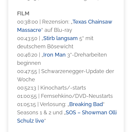
FILM
00:38:00 | Rezension: „
Texas Chainsaw
Massacre
“ auf Blu-ray
00:43:50 | „
Stirb langsam
5“ mit
deutschem Bösewicht
00:46:20 | „
Iron Man
3“-Dreharbeiten
beginnen
00:47:55 | Schwarzenegger-Update der
Woche
00:52:13 | Kinocharts/-starts
01:00:55 | Fernsehkino/DVD-Neustarts
01:05:15 | Verlosung: „
Breaking Bad
“
Seasons 1 & 2 und „
SOS – Showman Olli
Schulz live
“