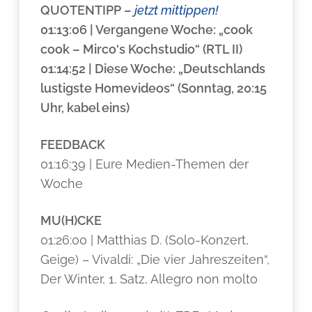
QUOTENTIPP
–
jetzt mittippen!
01:13:06 | Vergangene Woche: „cook
cook – Mirco‘s Kochstudio“ (RTL II)
01:14:52 | Diese Woche: „Deutschlands
lustigste Homevideos“ (Sonntag, 20:15
Uhr, kabel eins)
FEEDBACK
01:16:39 | Eure Medien-Themen der
Woche
MU(H)CKE
01:26:00 | Matthias D. (Solo-Konzert,
Geige) – Vivaldi: „Die vier Jahreszeiten“,
Der Winter, 1. Satz, Allegro non molto