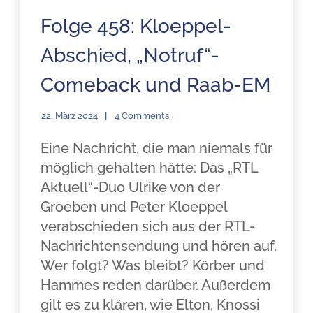
Folge 458: Kloeppel-
Abschied, „Notruf“-
Comeback und Raab-EM
22. März 2024
4 Comments
Eine Nachricht, die man niemals für
möglich gehalten hätte: Das „RTL
Aktuell“-Duo Ulrike von der
Groeben und Peter Kloeppel
verabschieden sich aus der RTL-
Nachrichtensendung und hören auf.
Wer folgt? Was bleibt? Körber und
Hammes reden darüber. Außerdem
gilt es zu klären, wie Elton, Knossi