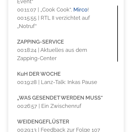
Event“
00:11:07 | „Cook Cook“,
Mirco
!
00:15:55 | RTL II verzichtet auf
„Notruf“
ZAPPING-SERVICE
00:18:24 | Aktuelles aus dem
Zapping-Center
KuH DER WOCHE
00:19:28 | Lanz-Talk: Inkas Pause
„WAS GESENDET WERDEN MUSS“
00:26:57 | Ein Zwischenruf
WEIDENGEFLÜSTER
00:29:13 | Feedback zur Folge 107