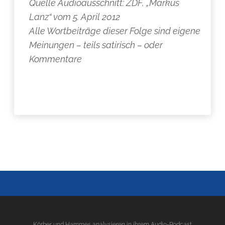
Quelle Audioausschnitt: ZDF, „Markus
Lanz“ vom 5. April 2012
Alle Wortbeiträge dieser Folge sind eigene
Meinungen – teils satirisch – oder
Kommentare
Körber und Hammes analysieren in ihrem Audio-Podcast