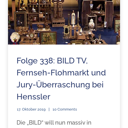
Folge 338: BILD TV,
Fernseh-Flohmarkt und
Jury-Überraschung bei
Henssler
17. Oktober 2019
10 Comments
Die „BILD“ will nun massiv in