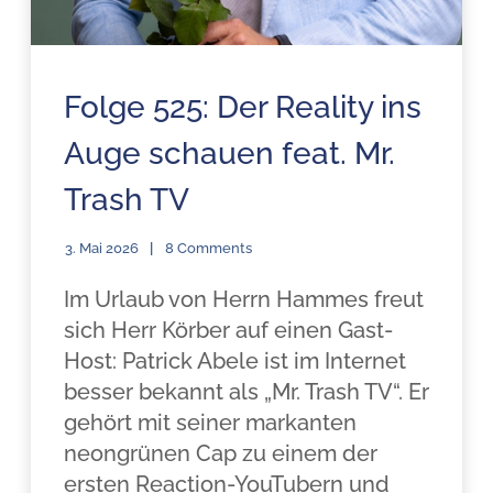
Folge 525: Der Reality ins
Auge schauen feat. Mr.
Trash TV
3. Mai 2026
8 Comments
Im Urlaub von Herrn Hammes freut
sich Herr Körber auf einen Gast-
Host: Patrick Abele ist im Internet
besser bekannt als „Mr. Trash TV“. Er
gehört mit seiner markanten
neongrünen Cap zu einem der
ersten Reaction-YouTubern und