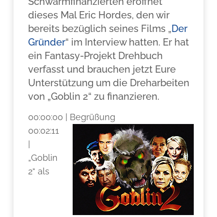
Schwarmfinanzierten eröffnet
dieses Mal Eric Hordes, den wir
bereits bezüglich seines Films „
Der
Gründer
“ im Interview hatten. Er hat
ein Fantasy-Projekt Drehbuch
verfasst und brauchen jetzt Eure
Unterstützung um die Dreharbeiten
von „Goblin 2“ zu finanzieren.
00:00:00 | Begrüßung
00:02:11
|
„Goblin
2“ als