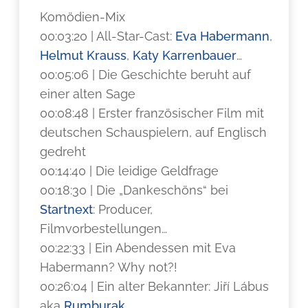
Komödien-Mix
00:03:20 | All-Star-Cast:
Eva Habermann
,
Helmut Krauss
,
Katy Karrenbauer
…
00:05:06 | Die Geschichte beruht auf
einer alten Sage
00:08:48 | Erster französischer Film mit
deutschen Schauspielern, auf Englisch
gedreht
00:14:40 | Die leidige Geldfrage
00:18:30 | Die „Dankeschöns“ bei
Startnext
: Producer,
Filmvorbestellungen…
00:22:33 | Ein Abendessen mit Eva
Habermann? Why not?!
00:26:04 | Ein alter Bekannter: Jiří Lábus
aka
Rumburak