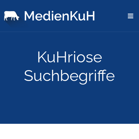
KuHriose
Suchbegriffe