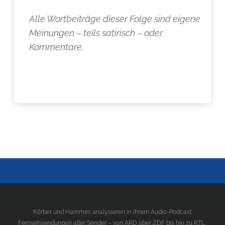
Alle Wortbeiträge dieser Folge sind eigene
Meinungen – teils satirisch – oder
Kommentare.
Körber und Hammes analysieren in ihrem Audio-Podcast
Fernsehsendungen aller Sender – von ARD über ZDF bis hin zu RTL,