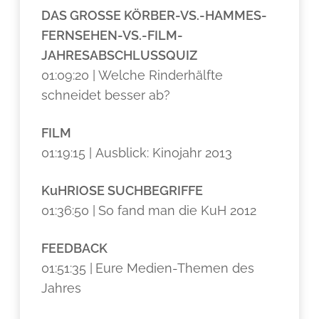
DAS GROSSE KÖRBER-VS.-HAMMES-
FERNSEHEN-VS.-FILM-
JAHRESABSCHLUSSQUIZ
01:09:20 |
Welche Rinderhälfte
schneidet besser ab?
FILM
01:19:15 | Ausblick: Kinojahr 2013
KuHRIOSE SUCHBEGRIFFE
01:36:50 |
So fand man die KuH 2012
FEEDBACK
01:51:35 |
Eure Medien-Themen des
Jahres