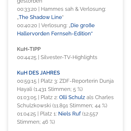
gestorben
00:33:20 | Hammes sah & Verlosung:
„
The Shadow Line
“
00:40:20 | Verlosung: „
Die große
Hallervorden Fernseh-Edition“
KuH-TIPP
00:44:25 | Silvester-TV-Highlights
KuH DES JAHRES
00:59:15 | Platz 3: ZDF-Reporterin Dunja
Hayali (1.431 Stimmen; 5 %)
01:03:05 | Platz 2:
Olli Schulz
als Charles
Schulzkowski (11.891 Stimmen; 44 %)
01:04:25 | Platz 1:
Niels Ruf
(12.557
Stimmen; 46 %)